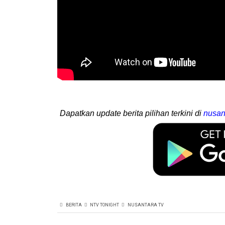
Dapatkan update berita pilihan terkini di
nusan
BERITA
NTV TONIGHT
NUSANTARA TV