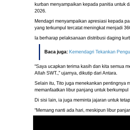
kurban menyampaikan kepada panitia untuk dapa
2026.
Mendagri menyampaikan apresiasi kepada pani
yang terkumpul tercatat meningkat menjadi 360
Ia berharap pelaksanaan distribusi daging ku
Baca juga:
Kemendagri Tekankan Pengua
“Saya ucapkan terima kasih dan kita semua 
Allah SWT.,” ujarnya, dikutip dari Antara.
Selain itu, Tito juga menekankan pentingnya
memanfaatkan libur panjang untuk berkumpul 
Di sisi lain, ia juga meminta jajaran untuk t
“Memang nanti ada hari, meskipun libur panjang