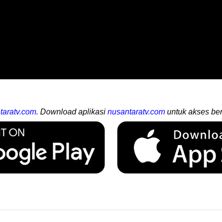
taratv.com
. Download aplikasi
nusantaratv.com
untuk akses ber