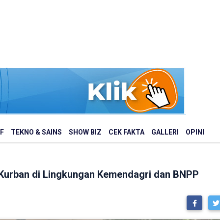
F
TEKNO & SAINS
SHOW BIZ
CEK FAKTA
GALLERI
OPINI
 Kurban di Lingkungan Kemendagri dan BNPP