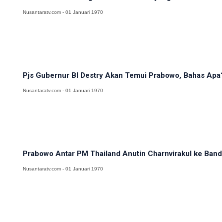
Nusantaratv.com - 01 Januari 1970
Pjs Gubernur BI Destry Akan Temui Prabowo, Bahas Apa
Nusantaratv.com - 01 Januari 1970
Prabowo Antar PM Thailand Anutin Charnvirakul ke Banda
Nusantaratv.com - 01 Januari 1970