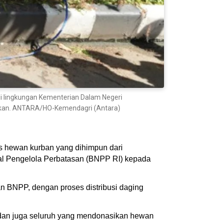
i lingkungan Kementerian Dalam Negeri
hkan. ANTARA/HO-Kemendagri (Antara)
s hewan kurban yang dihimpun dari
al Pengelola Perbatasan (BNPP RI) kepada
n BNPP, dengan proses distribusi daging
i dan juga seluruh yang mendonasikan hewan