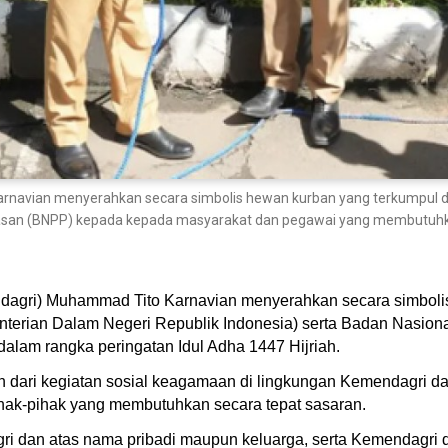
rnavian menyerahkan secara simbolis hewan kurban yang terkumpul d
atasan (BNPP) kepada kepada masyarakat dan pegawai yang membutu
ndagri) Muhammad Tito Karnavian menyerahkan secara simboli
terian Dalam Negeri Republik Indonesia) serta Badan Nasion
lam rangka peringatan Idul Adha 1447 Hijriah.
n dari kegiatan sosial keagamaan di lingkungan Kemendagri da
hak-pihak yang membutuhkan secara tepat sasaran.
gri dan atas nama pribadi maupun keluarga, serta Kemendagr