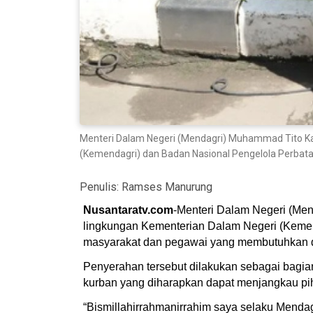
Menteri Dalam Negeri (Mendagri) Muhammad Tito Ka
(Kemendagri) dan Badan Nasional Pengelola Perb
Penulis:
Ramses Manurung
Nusantaratv.com
-Menteri Dalam Negeri (Me
lingkungan Kementerian Dalam Negeri (Kemen
masyarakat dan pegawai yang membutuhkan da
Penyerahan tersebut dilakukan sebagai bagia
kurban yang diharapkan dapat menjangkau pi
“Bismillahirrahmanirrahim saya selaku Menda