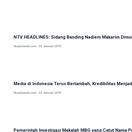
NTV HEADLINES: Sidang Banding Nadiem Makarim Dimulai
Nusantaratv.com - 01 Januari 1970
Media di Indonesia Terus Bertambah, Kredibilitas Menj
Nusantaratv.com - 01 Januari 1970
Pemerintah Investigasi Makalah MBG yang Catut Nama Pr