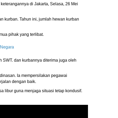
m keterangannya di Jakarta, Selasa, 26 Mei
n kurban. Tahun ini, jumlah hewan kurban
ua pihak yang terlibat.
 Negara
 SWT. dan kurbannya diterima juga oleh
edinasan. Ia mempersilakan pegawai
rjalan dengan baik.
a libur guna menjaga situasi tetap kondusif.