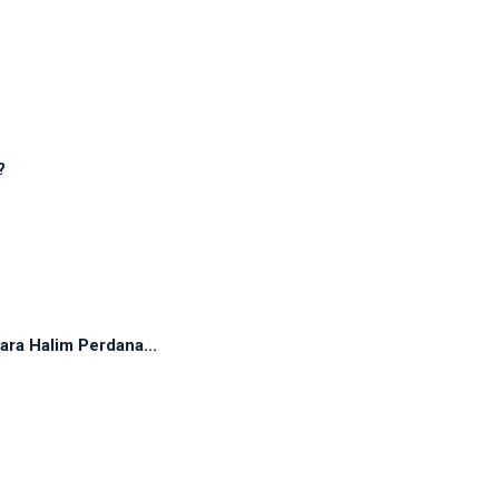
?
ra Halim Perdana...