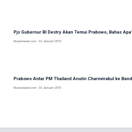
Pjs Gubernur BI Destry Akan Temui Prabowo, Bahas Apa
Nusantaratv.com - 01 Januari 1970
Prabowo Antar PM Thailand Anutin Charnvirakul ke Banda
Nusantaratv.com - 01 Januari 1970