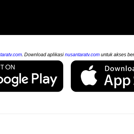
taratv.com
. Download aplikasi
nusantaratv.com
untuk akses ber