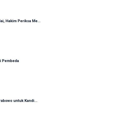
, Hakim Periksa Me...
adi Pembeda
abowo untuk Kandi...