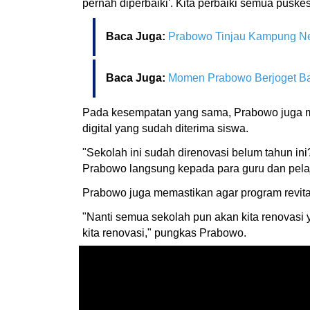
pernah diperbaiki'. Kita perbaiki semua puske
Baca Juga:
Prabowo Tinjau Kampung Nel
Baca Juga:
Momen Prabowo Berjoget Ba
Pada kesempatan yang sama, Prabowo juga men
digital yang sudah diterima siswa.
"Sekolah ini sudah direnovasi belum tahun ini
Prabowo langsung kepada para guru dan pelaja
Prabowo juga memastikan agar program revita
"Nanti semua sekolah pun akan kita renovasi 
kita renovasi," pungkas Prabowo.