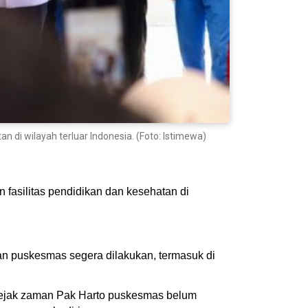
i wilayah terluar Indonesia. (Foto: Istimewa)
silitas pendidikan dan kesehatan di
an puskesmas segera dilakukan, termasuk di
n sejak zaman Pak Harto puskesmas belum