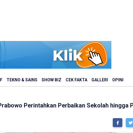
F
TEKNO & SAINS
SHOW BIZ
CEK FAKTA
GALLERI
OPINI
 Prabowo Perintahkan Perbaikan Sekolah hingga