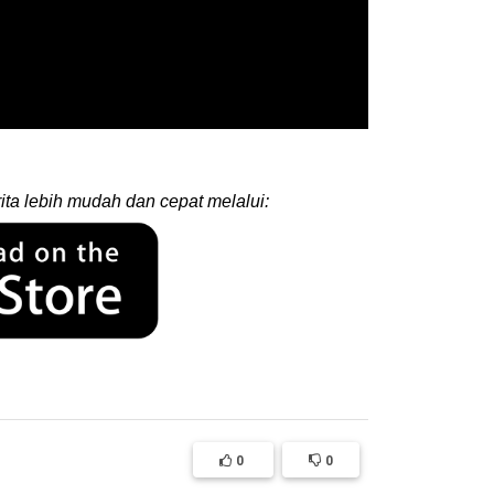
ita lebih mudah dan cepat melalui:
0
0