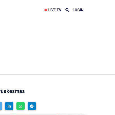
LIVE TV
LOGIN
 Puskesmas