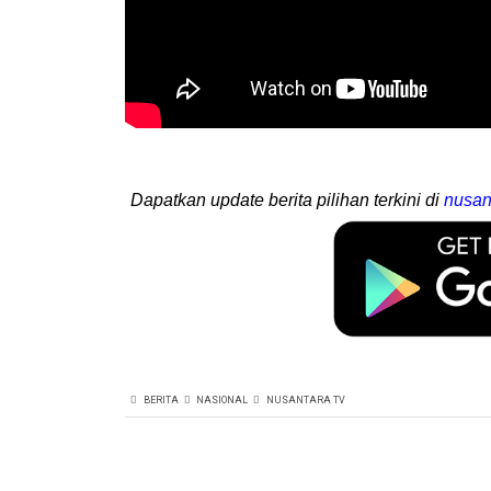
Dapatkan update berita pilihan terkini di
nusan
BERITA
NASIONAL
NUSANTARA TV