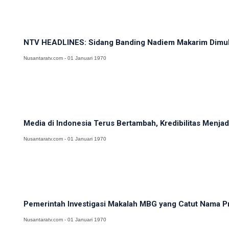
NTV HEADLINES: Sidang Banding Nadiem Makarim Dimulai
Nusantaratv.com - 01 Januari 1970
Media di Indonesia Terus Bertambah, Kredibilitas Menj
Nusantaratv.com - 01 Januari 1970
Pemerintah Investigasi Makalah MBG yang Catut Nama Pr
Nusantaratv.com - 01 Januari 1970