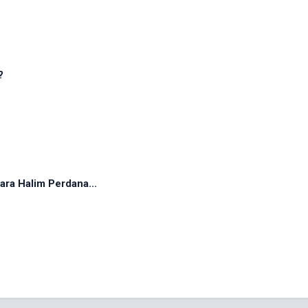
?
ra Halim Perdana...