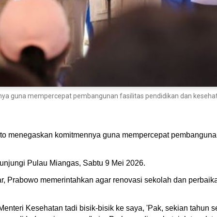
guna mempercepat pembangunan fasilitas pendidikan dan kesehatan d
to menegaskan komitmennya guna mempercepat pembangunan fa
unjungi Pulau Miangas, Sabtu 9 Mei 2026.
ar, Prabowo memerintahkan agar renovasi sekolah dan perbaik
Menteri Kesehatan tadi bisik-bisik ke saya, 'Pak, sekian tahu