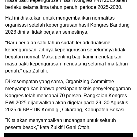
masa bakti kepengurusan hasil Kongres PWI 2025 akan
berlaku selama lima tahun penuh, periode 2025-2030.
Hal ini dilakukan untuk mengembalikan normalitas
organisasi setelah kepengurusan hasil Kongres Bandung
2023 dinilai tidak berjalan semestinya.
“Baru berjalan satu tahun sudah terjadi dualisme
kepengurusan, artinya kepengurusan sebelumnya tidak
berjalan normal. Maka penting bagi kami menetapkan
masa bakti kepengurusan mendatang selama lima tahun
penuh,” ujar Zulkifli.
Di kesempatan yang sama, Organizing Committee
menyampaikan bahwa persiapan teknis penyelenggaraan
Kongres telah mencapai 70 persen. Rangkaian Kongres
PWI 2025 dijadwalkan akan digelar pada 29–30 Agustus
2025 di BPPTIK Komdigi, Cikarang, Kabupaten Bekasi.
"Kita akan menyampaikan undangan untuk seluruh
peserta besok," kata Zulkifli Gani Ottoh.