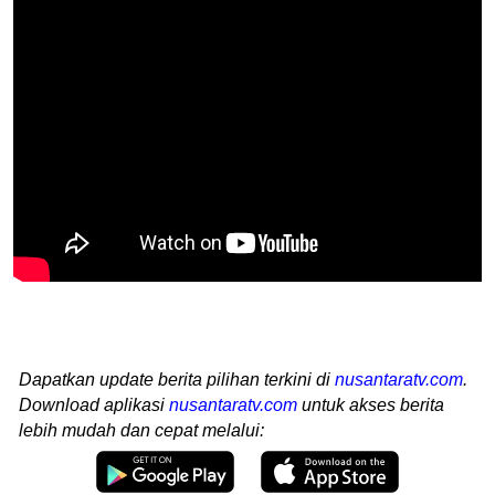
Dapatkan update berita pilihan terkini di
nusantaratv.com
.
Download aplikasi
nusantaratv.com
untuk akses berita
lebih mudah dan cepat melalui: