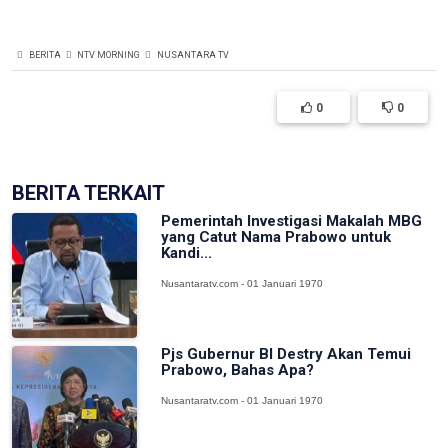
BERITA
NTV MORNING
NUSANTARA TV
0
0
BERITA TERKAIT
Pemerintah Investigasi Makalah MBG
yang Catut Nama Prabowo untuk
Kandi...
Nusantaratv.com - 01 Januari 1970
Pjs Gubernur BI Destry Akan Temui
Prabowo, Bahas Apa?
Nusantaratv.com - 01 Januari 1970