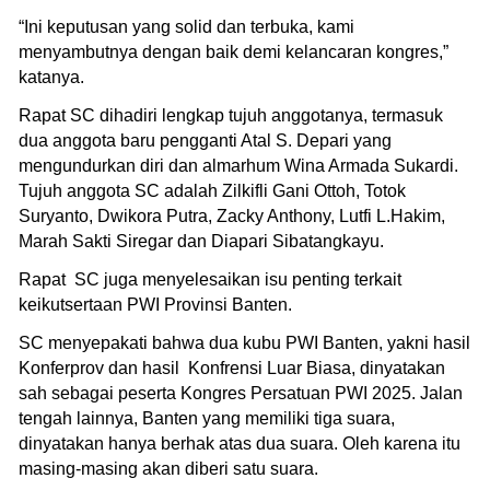
“Ini keputusan yang solid dan terbuka, kami
menyambutnya dengan baik demi kelancaran kongres,”
katanya.
Rapat SC dihadiri lengkap tujuh anggotanya, termasuk
dua anggota baru pengganti Atal S. Depari yang
mengundurkan diri dan almarhum Wina Armada Sukardi.
Tujuh anggota SC adalah Zilkifli Gani Ottoh, Totok
Suryanto, Dwikora Putra, Zacky Anthony, Lutfi L.Hakim,
Marah Sakti Siregar dan Diapari Sibatangkayu.
Rapat SC juga menyelesaikan isu penting terkait
keikutsertaan PWI Provinsi Banten.
SC menyepakati bahwa dua kubu PWI Banten, yakni hasil
Konferprov dan hasil Konfrensi Luar Biasa, dinyatakan
sah sebagai peserta Kongres Persatuan PWI 2025. Jalan
tengah lainnya, Banten yang memiliki tiga suara,
dinyatakan hanya berhak atas dua suara. Oleh karena itu
masing-masing akan diberi satu suara.