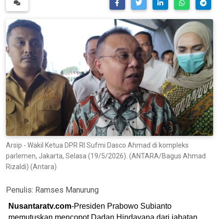
Arsip - Wakil Ketua DPR RI Sufmi Dasco Ahmad di kompleks
parlemen, Jakarta, Selasa (19/5/2026). (ANTARA/Bagus Ahmad
Rizaldi) (Antara)
Penulis:
Ramses Manurung
Nusantaratv.com
-Presiden Prabowo Subianto
memutuskan mencopot Dadan Hindayana dari jabatan