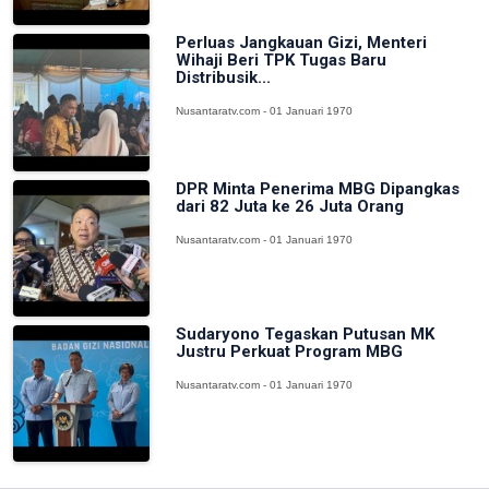
Perluas Jangkauan Gizi, Menteri
Wihaji Beri TPK Tugas Baru
Distribusik...
Nusantaratv.com - 01 Januari 1970
DPR Minta Penerima MBG Dipangkas
dari 82 Juta ke 26 Juta Orang
Nusantaratv.com - 01 Januari 1970
Sudaryono Tegaskan Putusan MK
Justru Perkuat Program MBG
Nusantaratv.com - 01 Januari 1970