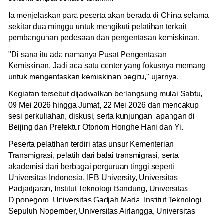
Ia menjelaskan para peserta akan berada di China selama
sekitar dua minggu untuk mengikuti pelatihan terkait
pembangunan pedesaan dan pengentasan kemiskinan.
"Di sana itu ada namanya Pusat Pengentasan
Kemiskinan. Jadi ada satu center yang fokusnya memang
untuk mengentaskan kemiskinan begitu," ujarnya.
Kegiatan tersebut dijadwalkan berlangsung mulai Sabtu,
09 Mei 2026 hingga Jumat, 22 Mei 2026 dan mencakup
sesi perkuliahan, diskusi, serta kunjungan lapangan di
Beijing dan Prefektur Otonom Honghe Hani dan Yi.
Peserta pelatihan terdiri atas unsur Kementerian
Transmigrasi, pelatih dari balai transmigrasi, serta
akademisi dari berbagai perguruan tinggi seperti
Universitas Indonesia, IPB University, Universitas
Padjadjaran, Institut Teknologi Bandung, Universitas
Diponegoro, Universitas Gadjah Mada, Institut Teknologi
Sepuluh Nopember, Universitas Airlangga, Universitas