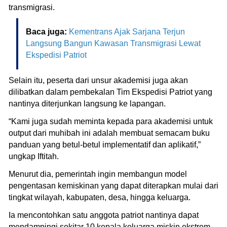
transmigrasi.
Baca juga:
Kementrans Ajak Sarjana Terjun
Langsung Bangun Kawasan Transmigrasi Lewat
Ekspedisi Patriot
Selain itu, peserta dari unsur akademisi juga akan
dilibatkan dalam pembekalan Tim Ekspedisi Patriot yang
nantinya diterjunkan langsung ke lapangan.
“Kami juga sudah meminta kepada para akademisi untuk
output dari muhibah ini adalah membuat semacam buku
panduan yang betul-betul implementatif dan aplikatif,”
ungkap Iftitah.
Menurut dia, pemerintah ingin membangun model
pengentasan kemiskinan yang dapat diterapkan mulai dari
tingkat wilayah, kabupaten, desa, hingga keluarga.
Ia mencontohkan satu anggota patriot nantinya dapat
mendampingi sekitar 10 kepala keluarga miskin ekstrem