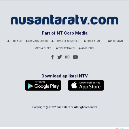
Part of NT Corp Media
TENTANG
PRIVACY POLICY
TERMS OF SERVICES
DISCLAIMER
PEDOMAN
MEDIA SIBER
TIM REDAKSI
ANCHORS
Download aplikasi NTV
Copyright @ 2022 nusantaratv. All right reserved