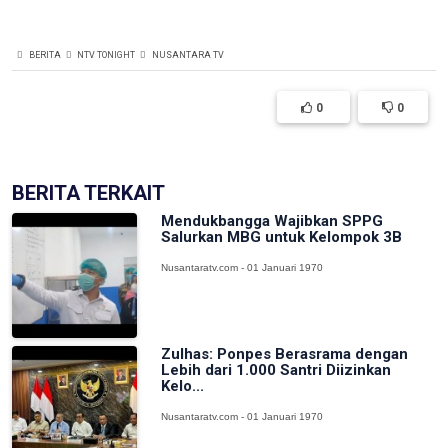
BERITA
NTV TONIGHT
NUSANTARA TV
0
0
BERITA TERKAIT
Mendukbangga Wajibkan SPPG
Salurkan MBG untuk Kelompok 3B
Nusantaratv.com - 01 Januari 1970
Zulhas: Ponpes Berasrama dengan
Lebih dari 1.000 Santri Diizinkan
Kelo...
Nusantaratv.com - 01 Januari 1970