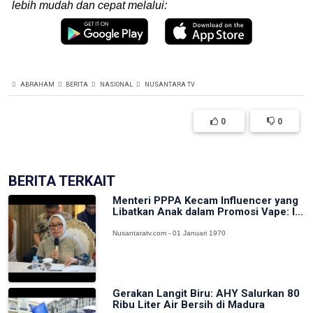
lebih mudah dan cepat melalui:
ABRAHAM
BERITA
NASIONAL
NUSANTARA TV
0
0
BERITA TERKAIT
Menteri PPPA Kecam Influencer yang
Libatkan Anak dalam Promosi Vape: I...
Nusantaratv.com - 01 Januari 1970
Gerakan Langit Biru: AHY Salurkan 80
Ribu Liter Air Bersih di Madura