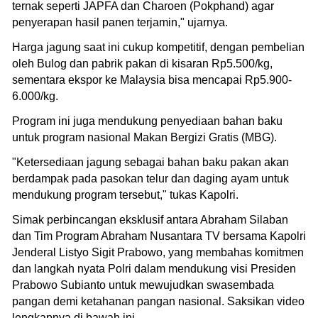
ternak seperti JAPFA dan Charoen (Pokphand) agar
penyerapan hasil panen terjamin," ujarnya.
Harga jagung saat ini cukup kompetitif, dengan pembelian
oleh Bulog dan pabrik pakan di kisaran Rp5.500/kg,
sementara ekspor ke Malaysia bisa mencapai Rp5.900-
6.000/kg.
Program ini juga mendukung penyediaan bahan baku
untuk program nasional Makan Bergizi Gratis (MBG).
"Ketersediaan jagung sebagai bahan baku pakan akan
berdampak pada pasokan telur dan daging ayam untuk
mendukung program tersebut," tukas Kapolri.
Simak perbincangan eksklusif antara Abraham Silaban
dan Tim Program Abraham Nusantara TV bersama Kapolri
Jenderal Listyo Sigit Prabowo, yang membahas komitmen
dan langkah nyata Polri dalam mendukung visi Presiden
Prabowo Subianto untuk mewujudkan swasembada
pangan demi ketahanan pangan nasional. Saksikan video
lengkapnya di bawah ini.