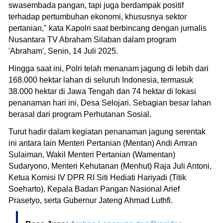
swasembada pangan, tapi juga berdampak positif
terhadap pertumbuhan ekonomi, khususnya sektor
pertanian," kata Kapolri saat berbincang dengan jurnalis
Nusantara TV Abraham Silaban dalam program
'Abraham', Senin, 14 Juli 2025.
Hingga saat ini, Polri telah menanam jagung di lebih dari
168.000 hektar lahan di seluruh Indonesia, termasuk
38.000 hektar di Jawa Tengah dan 74 hektar di lokasi
penanaman hari ini, Desa Selojari. Sebagian besar lahan
berasal dari program Perhutanan Sosial.
Turut hadir dalam kegiatan penanaman jagung serentak
ini antara lain Menteri Pertanian (Mentan) Andi Amran
Sulaiman, Wakil Menteri Pertanian (Wamentan)
Sudaryono, Menteri Kehutanan (Menhut) Raja Juli Antoni,
Ketua Komisi IV DPR RI Siti Hediati Hariyadi (Titik
Soeharto), Kepala Badan Pangan Nasional Arief
Prasetyo, serta Gubernur Jateng Ahmad Luthfi.