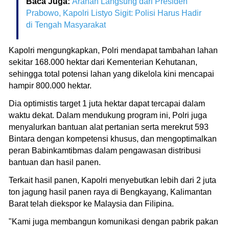
Baca Juga:
Arahan Langsung dari Presiden
Prabowo, Kapolri Listyo Sigit: Polisi Harus Hadir
di Tengah Masyarakat
Kapolri mengungkapkan, Polri mendapat tambahan lahan
sekitar 168.000 hektar dari Kementerian Kehutanan,
sehingga total potensi lahan yang dikelola kini mencapai
hampir 800.000 hektar.
Dia optimistis target 1 juta hektar dapat tercapai dalam
waktu dekat. Dalam mendukung program ini, Polri juga
menyalurkan bantuan alat pertanian serta merekrut 593
Bintara dengan kompetensi khusus, dan mengoptimalkan
peran Babinkamtibmas dalam pengawasan distribusi
bantuan dan hasil panen.
Terkait hasil panen, Kapolri menyebutkan lebih dari 2 juta
ton jagung hasil panen raya di Bengkayang, Kalimantan
Barat telah diekspor ke Malaysia dan Filipina.
"Kami juga membangun komunikasi dengan pabrik pakan