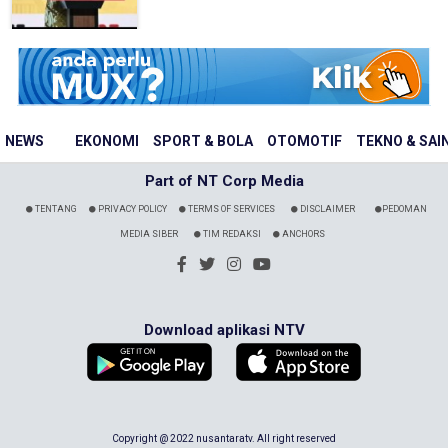
NEWS
EKONOMI
SPORT & BOLA
OTOMOTIF
TEKNO & SAI
Part of NT Corp Media
TENTANG
PRIVACY POLICY
TERMS OF SERVICES
DISCLAIMER
PEDOMAN
MEDIA SIBER
TIM REDAKSI
ANCHORS
Download aplikasi NTV
Copyright @ 2022 nusantaratv. All right reserved