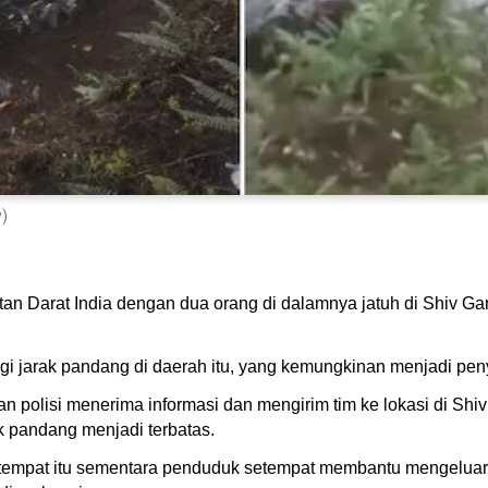
y)
an Darat India dengan dua orang di dalamnya jatuh di Shiv Ga
gi jarak pandang di daerah itu, yang kemungkinan menjadi pen
olisi menerima informasi dan mengirim tim ke lokasi di Shi
ak pandang menjadi terbatas.
tempat itu sementara penduduk setempat membantu mengeluarka