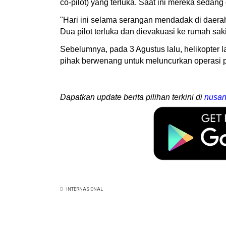
co-pilot) yang terluka. Saat ini mereka sedang
"Hari ini selama serangan mendadak di daerah
Dua pilot terluka dan dievakuasi ke rumah sak
Sebelumnya, pada 3 Agustus lalu, helikopter
pihak berwenang untuk meluncurkan operasi 
Dapatkan update berita pilihan terkini di
nusan
INTERNASIONAL