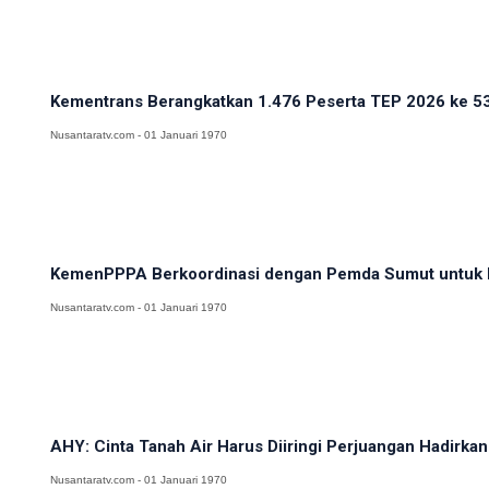
Kementrans Berangkatkan 1.476 Peserta TEP 2026 ke 53
Nusantaratv.com - 01 Januari 1970
KemenPPPA Berkoordinasi dengan Pemda Sumut untuk K
Nusantaratv.com - 01 Januari 1970
AHY: Cinta Tanah Air Harus Diiringi Perjuangan Hadirkan
Nusantaratv.com - 01 Januari 1970