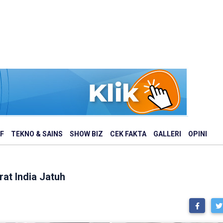
F
TEKNO & SAINS
SHOW BIZ
CEK FAKTA
GALLERI
OPINI
rat India Jatuh