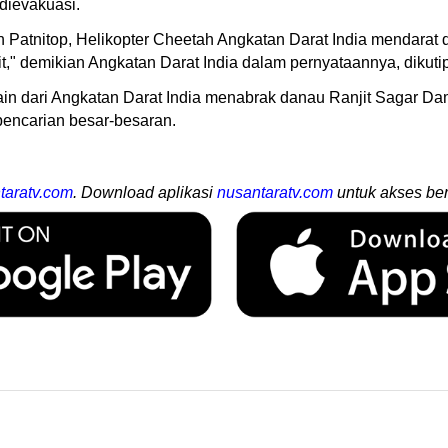
 dievakuasi.
 Patnitop, Helikopter Cheetah Angkatan Darat India mendarat d
it," demikian Angkatan Darat India dalam pernyataannya, dikuti
 lain dari Angkatan Darat India menabrak danau Ranjit Sagar
pencarian besar-besaran.
taratv.com
. Download aplikasi
nusantaratv.com
untuk akses ber