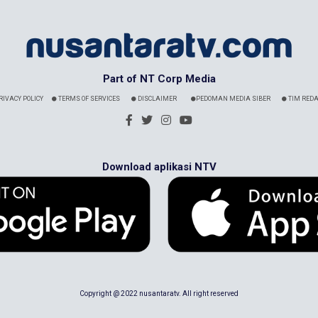
Part of NT Corp Media
RIVACY POLICY
TERMS OF SERVICES
DISCLAIMER
PEDOMAN MEDIA SIBER
TIM REDA
Download aplikasi NTV
Copyright @ 2022 nusantaratv. All right reserved