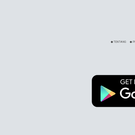
TENTANG
P