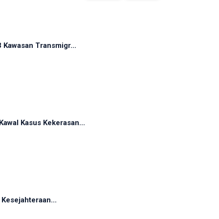
 Kawasan Transmigr...
awal Kasus Kekerasan...
 Kesejahteraan...