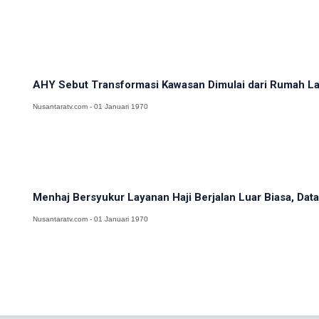
AHY Sebut Transformasi Kawasan Dimulai dari Rumah L
Nusantaratv.com - 01 Januari 1970
Menhaj Bersyukur Layanan Haji Berjalan Luar Biasa, Data
Nusantaratv.com - 01 Januari 1970