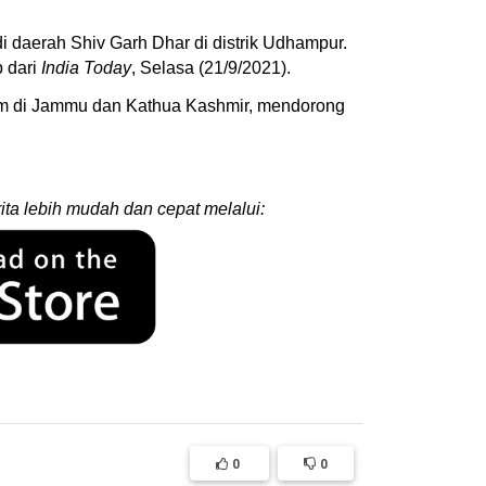
i daerah Shiv Garh Dhar di distrik Udhampur.
p dari
India Today
, Selasa (21/9/2021).
 Dam di Jammu dan Kathua Kashmir, mendorong
ita lebih mudah dan cepat melalui:
0
0