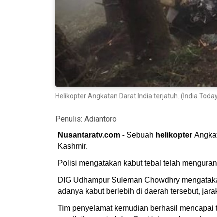
Helikopter Angkatan Darat India terjatuh. (India Toda
Penulis:
Adiantoro
Nusantaratv.com
- Sebuah
helikopter
Angkat
Kashmir.
Polisi mengatakan kabut tebal telah menguran
DIG Udhampur Suleman Chowdhry mengatakan p
adanya kabut berlebih di daerah tersebut, jar
Tim penyelamat kemudian berhasil mencapai 