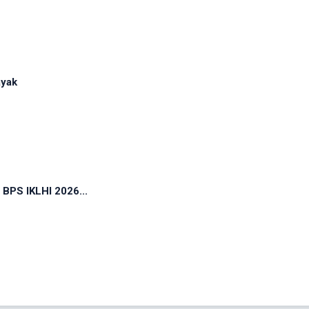
ayak
 BPS IKLHI 2026...