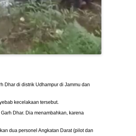
rh Dhar di distrik Udhampur di Jammu dan
yebab kecelakaan tersebut.
v Garh Dhar. Dia menambahkan, karena
n dua personel Angkatan Darat (pilot dan