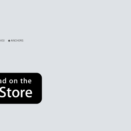
KSI
ANCHORS