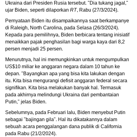
Ukraina dari Presiden Rusia tersebut. "Dia tukang jagal,"
ujar Biden, seperti dilaporkan
RT
, Rabu (27/3/2024).
Pernyataan Biden itu disampaikannya saat berkampanye
di Raleigh, North Carolina, pada Selasa (26/3/2024).
Kepada para pemilihnya, Biden berbicara tentang inisiatif
menaikkan pajak penghasilan bagi warga kaya dari 8,2
persen menjadi 25 persen.
Menurutnya, hal ini memungkinkan untuk mengumpulkan
US$10 miliar ke anggaran negara dalam 10 tahun ke
depan. "Bayangkan apa yang bisa kita lakukan dengan
itu. Kita bisa mengurangi defisit anggaran federal secara
signifikan. Kita bisa melakukan banyak hal. Termasuk
pada akhirnya melindungi Ukraina dari pembantaian
Putin," jelas Biden.
Sebelumnya, pada Februari lalu, Biden menyebut Putin
sebagai "bajingan gila". Hal itu dikatakannya dalam
sebuah acara penggalangan dana publik di California
pada Rabu (21/2/2024).