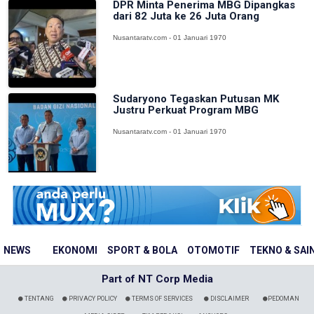
DPR Minta Penerima MBG Dipangkas
dari 82 Juta ke 26 Juta Orang
Nusantaratv.com - 01 Januari 1970
Sudaryono Tegaskan Putusan MK
Justru Perkuat Program MBG
Nusantaratv.com - 01 Januari 1970
NEWS
EKONOMI
SPORT & BOLA
OTOMOTIF
TEKNO & SAI
Part of NT Corp Media
TENTANG
PRIVACY POLICY
TERMS OF SERVICES
DISCLAIMER
PEDOMAN