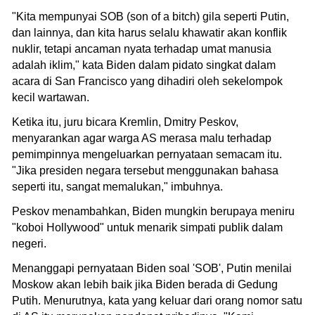
"Kita mempunyai SOB (son of a bitch) gila seperti Putin,
dan lainnya, dan kita harus selalu khawatir akan konflik
nuklir, tetapi ancaman nyata terhadap umat manusia
adalah iklim," kata Biden dalam pidato singkat dalam
acara di San Francisco yang dihadiri oleh sekelompok
kecil wartawan.
Ketika itu, juru bicara Kremlin, Dmitry Peskov,
menyarankan agar warga AS merasa malu terhadap
pemimpinnya mengeluarkan pernyataan semacam itu.
"Jika presiden negara tersebut menggunakan bahasa
seperti itu, sangat memalukan," imbuhnya.
Peskov menambahkan, Biden mungkin berupaya meniru
"koboi Hollywood" untuk menarik simpati publik dalam
negeri.
Menanggapi pernyataan Biden soal 'SOB', Putin menilai
Moskow akan lebih baik jika Biden berada di Gedung
Putih. Menurutnya, kata yang keluar dari orang nomor satu