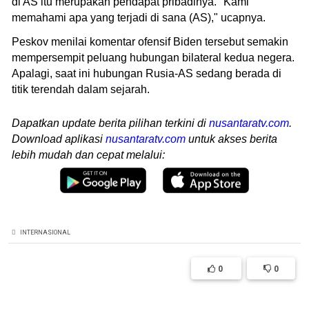
di AS itu merupakan pendapat pribadinya. "Kami
memahami apa yang terjadi di sana (AS)," ucapnya.
Peskov menilai komentar ofensif Biden tersebut semakin
mempersempit peluang hubungan bilateral kedua negera.
Apalagi, saat ini hubungan Rusia-AS sedang berada di
titik terendah dalam sejarah.
Dapatkan update berita pilihan terkini di
nusantaratv.com
.
Download aplikasi
nusantaratv.com
untuk akses berita
lebih mudah dan cepat melalui:
INTERNASIONAL
0
0