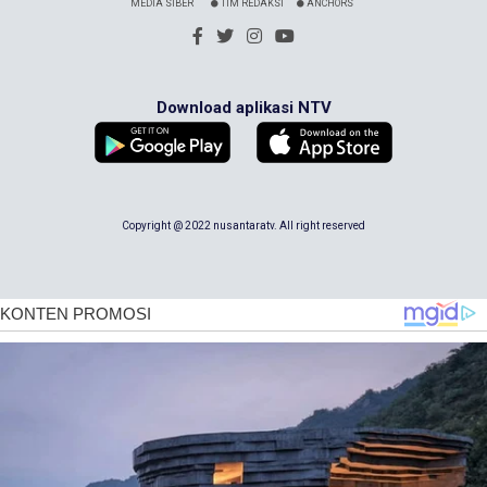
MEDIA SIBER
TIM REDAKSI
ANCHORS
Download aplikasi NTV
Copyright @ 2022 nusantaratv. All right reserved