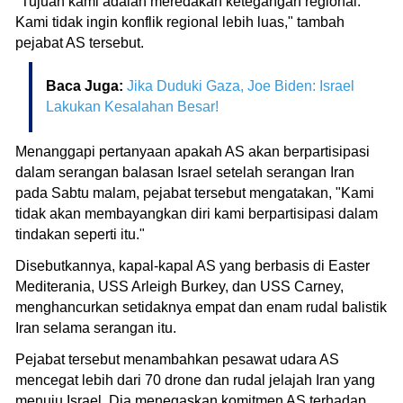
"Tujuan kami adalah meredakan ketegangan regional.
Kami tidak ingin konflik regional lebih luas," tambah
pejabat AS tersebut.
Baca Juga:
Jika Duduki Gaza, Joe Biden: Israel
Lakukan Kesalahan Besar!
Menanggapi pertanyaan apakah AS akan berpartisipasi
dalam serangan balasan Israel setelah serangan Iran
pada Sabtu malam, pejabat tersebut mengatakan, "Kami
tidak akan membayangkan diri kami berpartisipasi dalam
tindakan seperti itu."
Disebutkannya, kapal-kapal AS yang berbasis di Easter
Mediterania, USS Arleigh Burkey, dan USS Carney,
menghancurkan setidaknya empat dan enam rudal balistik
Iran selama serangan itu.
Pejabat tersebut menambahkan pesawat udara AS
mencegat lebih dari 70 drone dan rudal jelajah Iran yang
menuju Israel. Dia menegaskan komitmen AS terhadap