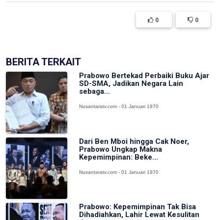
0
0
BERITA TERKAIT
Prabowo Bertekad Perbaiki Buku Ajar
SD-SMA, Jadikan Negara Lain
sebaga...
Nusantaratv.com - 01 Januari 1970
Dari Ben Mboi hingga Cak Noer,
Prabowo Ungkap Makna
Kepemimpinan: Beke...
Nusantaratv.com - 01 Januari 1970
Prabowo: Kepemimpinan Tak Bisa
Dihadiahkan, Lahir Lewat Kesulitan