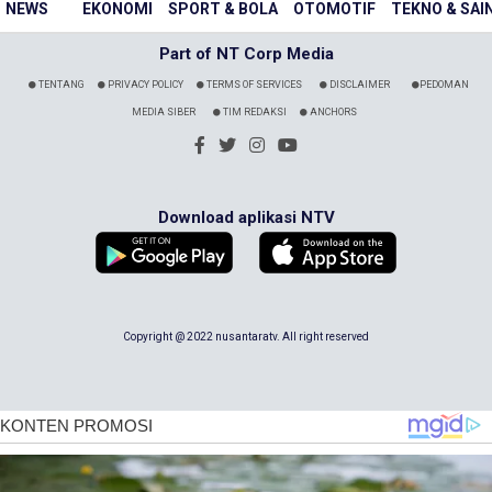
NEWS
EKONOMI
SPORT & BOLA
OTOMOTIF
TEKNO & SAI
Part of NT Corp Media
TENTANG
PRIVACY POLICY
TERMS OF SERVICES
DISCLAIMER
PEDOMAN
MEDIA SIBER
TIM REDAKSI
ANCHORS
Download aplikasi NTV
Copyright @ 2022 nusantaratv. All right reserved