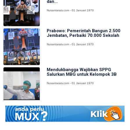
dan...
Nusantaratv.com - 01 Januari 1970
Prabowo: Pemerintah Bangun 2.500
Jembatan, Perbaiki 70.000 Sekolah
Nusantaratv.com - 01 Januari 1970
Mendukbangga Wajibkan SPPG
Salurkan MBG untuk Kelompok 3B
Nusantaratv.com - 01 Januari 1970