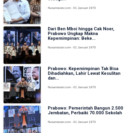
Nusantaratv.com - 01 Januari 1970
Dari Ben Mboi hingga Cak Noer,
Prabowo Ungkap Makna
Kepemimpinan: Beke...
Nusantaratv.com - 01 Januari 1970
Prabowo: Kepemimpinan Tak Bisa
Dihadiahkan, Lahir Lewat Kesulitan
dan...
Nusantaratv.com - 01 Januari 1970
Prabowo: Pemerintah Bangun 2.500
Jembatan, Perbaiki 70.000 Sekolah
Nusantaratv.com - 01 Januari 1970