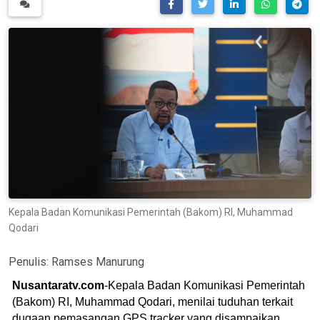
Kepala Badan Komunikasi Pemerintah (Bakom) RI, Muhammad
Qodari
Penulis:
Ramses Manurung
Nusantaratv.com
-Kepala Badan Komunikasi Pemerintah
(Bakom) RI, Muhammad Qodari, menilai tuduhan terkait
dugaan pemasangan GPS tracker yang disampaikan