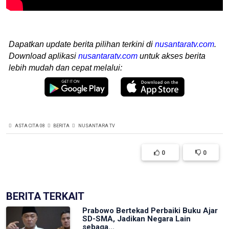
Dapatkan update berita pilihan terkini di
nusantaratv.com
.
Download aplikasi
nusantaratv.com
untuk akses berita
lebih mudah dan cepat melalui:
ASTA CITA 08
BERITA
NUSANTARA TV
0
0
BERITA TERKAIT
Prabowo Bertekad Perbaiki Buku Ajar
SD-SMA, Jadikan Negara Lain
sebaga...