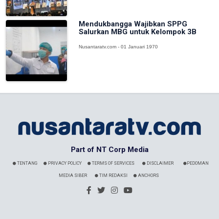
Mendukbangga Wajibkan SPPG
Salurkan MBG untuk Kelompok 3B
Nusantaratv.com - 01 Januari 1970
Part of NT Corp Media
TENTANG
PRIVACY POLICY
TERMS OF SERVICES
DISCLAIMER
PEDOMAN
MEDIA SIBER
TIM REDAKSI
ANCHORS