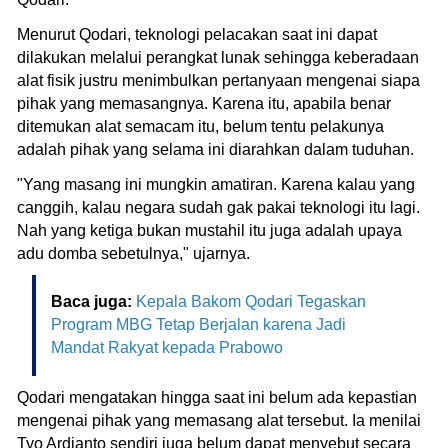
Menurut Qodari, teknologi pelacakan saat ini dapat
dilakukan melalui perangkat lunak sehingga keberadaan
alat fisik justru menimbulkan pertanyaan mengenai siapa
pihak yang memasangnya. Karena itu, apabila benar
ditemukan alat semacam itu, belum tentu pelakunya
adalah pihak yang selama ini diarahkan dalam tuduhan.
"Yang masang ini mungkin amatiran. Karena kalau yang
canggih, kalau negara sudah gak pakai teknologi itu lagi.
Nah yang ketiga bukan mustahil itu juga adalah upaya
adu domba sebetulnya," ujarnya.
Baca juga:
Kepala Bakom Qodari Tegaskan
Program MBG Tetap Berjalan karena Jadi
Mandat Rakyat kepada Prabowo
Qodari mengatakan hingga saat ini belum ada kepastian
mengenai pihak yang memasang alat tersebut. Ia menilai
Tyo Ardianto sendiri juga belum dapat menyebut secara