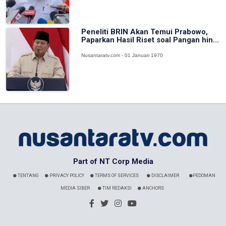
Peneliti BRIN Akan Temui Prabowo,
Paparkan Hasil Riset soal Pangan hin...
Nusantaratv.com - 01 Januari 1970
Part of NT Corp Media
TENTANG
PRIVACY POLICY
TERMS OF SERVICES
DISCLAIMER
PEDOMAN
MEDIA SIBER
TIM REDAKSI
ANCHORS