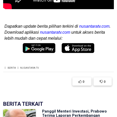
Dapatkan update berita pilihan terkini di
nusantaratv.com
.
Download aplikasi
nusantaratv.com
untuk akses berita
lebih mudah dan cepat melalui:
BERITA
NUSANTARA TV
0
0
BERITA TERKAIT
Panggil Menteri Investasi, Prabowo
Terima Laporan Perkembangan