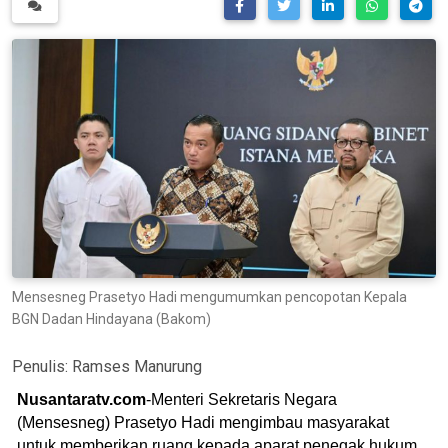
Mensesneg Prasetyo Hadi mengumumkan pencopotan Kepala
BGN Dadan Hindayana (Bakom)
Penulis:
Ramses Manurung
Nusantaratv.com
-Menteri Sekretaris Negara
(Mensesneg) Prasetyo Hadi mengimbau masyarakat
untuk memberikan ruang kepada aparat penegak hukum