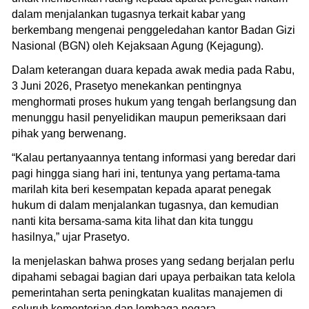
dalam menjalankan tugasnya terkait kabar yang
berkembang mengenai penggeledahan kantor Badan Gizi
Nasional (BGN) oleh Kejaksaan Agung (Kejagung).
Dalam keterangan duara kepada awak media pada Rabu,
3 Juni 2026, Prasetyo menekankan pentingnya
menghormati proses hukum yang tengah berlangsung dan
menunggu hasil penyelidikan maupun pemeriksaan dari
pihak yang berwenang.
“Kalau pertanyaannya tentang informasi yang beredar dari
pagi hingga siang hari ini, tentunya yang pertama-tama
marilah kita beri kesempatan kepada aparat penegak
hukum di dalam menjalankan tugasnya, dan kemudian
nanti kita bersama-sama kita lihat dan kita tunggu
hasilnya,” ujar Prasetyo.
Ia menjelaskan bahwa proses yang sedang berjalan perlu
dipahami sebagai bagian dari upaya perbaikan tata kelola
pemerintahan serta peningkatan kualitas manajemen di
seluruh kementerian dan lembaga negara.