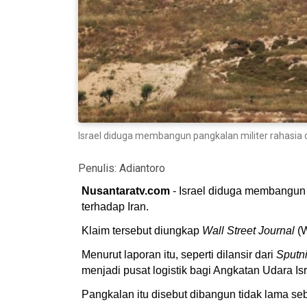
Israel diduga membangun pangkalan militer rahasia d
Penulis:
Adiantoro
Nusantaratv.com
- Israel diduga membangun p
terhadap Iran.
Klaim tersebut diungkap
Wall Street Journal
(W
Menurut laporan itu, seperti dilansir dari
Sputn
menjadi pusat logistik bagi Angkatan Udara Is
Pangkalan itu disebut dibangun tidak lama seb