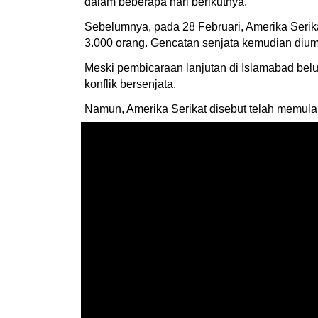
dalam beberapa hari berikutnya.
Sebelumnya, pada 28 Februari, Amerika Serika
3.000 orang. Gencatan senjata kemudian dium
Meski pembicaraan lanjutan di Islamabad bel
konflik bersenjata.
Namun, Amerika Serikat disebut telah memula