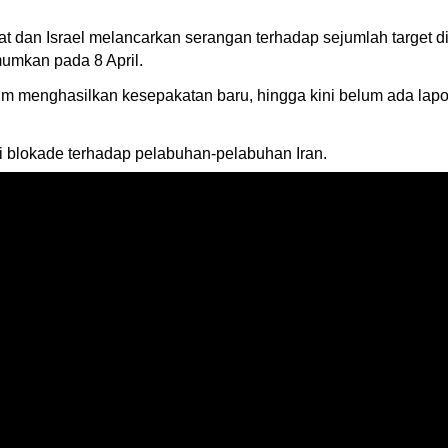
t dan Israel melancarkan serangan terhadap sejumlah target d
umkan pada 8 April.
um menghasilkan kesepakatan baru, hingga kini belum ada lap
i blokade terhadap pelabuhan-pelabuhan Iran.