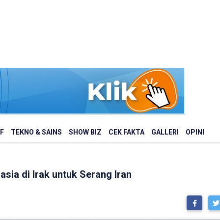
F
TEKNO & SAINS
SHOW BIZ
CEK FAKTA
GALLERI
OPINI
sia di Irak untuk Serang Iran