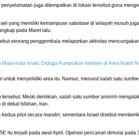
enyelamatan juga ditempatkan di lokasi tersebut guna mengeva
rael yang memiliki kemampuan sabotase di wilayah musuh juga 
rungkap pada Maret lalu.
ebut seorang penggembala melaporkan aktivitas mencurigakan d
 Mata-mata Israel, Diduga Kumpulkan Intelijen di Area Nuklir 
m untuk menyelidiki area itu. Namun, menurut salah satu sumb
 tersebut. Meski demikian, salah satu sumber anonim mengata
di dekat Isfahan, Iran.
kedua pilot secara mandiri, sementara Israel disebut memberi
itu terjadi pada awal April. Operasi pencarian dimulai pada 3 