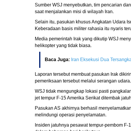
Sumber WSJ menyebutkan, tim pencarian dan p
saat menjalankan misi di wilayah Iran.
Selain itu, pasukan khusus Angkatan Udara Is
Keberadaan basis militer rahasia itu nyaris te
Media pemerintah Irak yang dikutip WSJ meny
helikopter yang tidak biasa.
Baca Juga:
Iran Eksekusi Dua Tersangka
Laporan tersebut membuat pasukan Irak dikiri
pemeriksaan tersebut melalui serangan udara.
WSJ tidak mengungkap lokasi pasti pangkalan
jet tempur F-15 Amerika Serikat ditembak jatuh 
Pasukan AS akhirnya berhasil menyelamatkan 
melindungi operasi penyelamatan.
Insiden jatuhnya pesawat tempur-pembom F-15E 