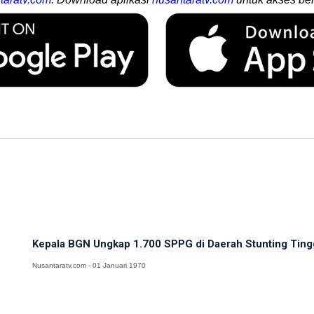
Kepala BGN Ungkap 1.700 SPPG di Daerah Stunting Tingg
Nusantaratv.com - 01 Januari 1970