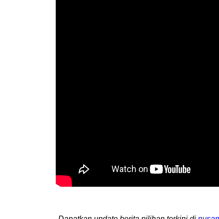
Dapatkan update berita pilihan terkini di
nusan