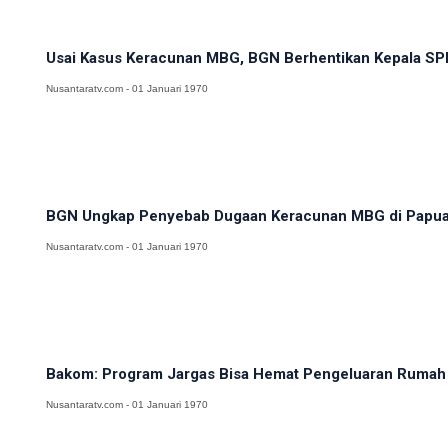
Usai Kasus Keracunan MBG, BGN Berhentikan Kepala SP
Nusantaratv.com - 01 Januari 1970
BGN Ungkap Penyebab Dugaan Keracunan MBG di Papu
Nusantaratv.com - 01 Januari 1970
Bakom: Program Jargas Bisa Hemat Pengeluaran Rumah 
Nusantaratv.com - 01 Januari 1970