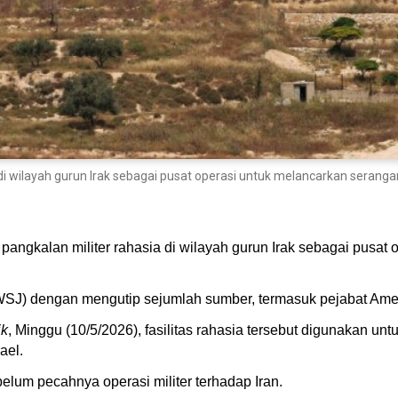
i wilayah gurun Irak sebagai pusat operasi untuk melancarkan serangan
angkalan militer rahasia di wilayah gurun Irak sebagai pusat
SJ) dengan mengutip sejumlah sumber, termasuk pejabat Ameri
ik
, Minggu (10/5/2026), fasilitas rahasia tersebut digunakan 
rael.
elum pecahnya operasi militer terhadap Iran.