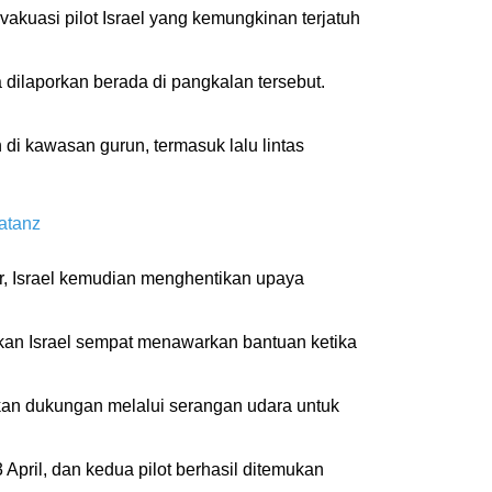
kuasi pilot Israel yang kemungkinan terjatuh
dilaporkan berada di pangkalan tersebut.
i kawasan gurun, termasuk lalu lintas
Natanz
er, Israel kemudian menghentikan upaya
kan Israel sempat menawarkan bantuan ketika
kan dukungan melalui serangan udara untuk
April, dan kedua pilot berhasil ditemukan