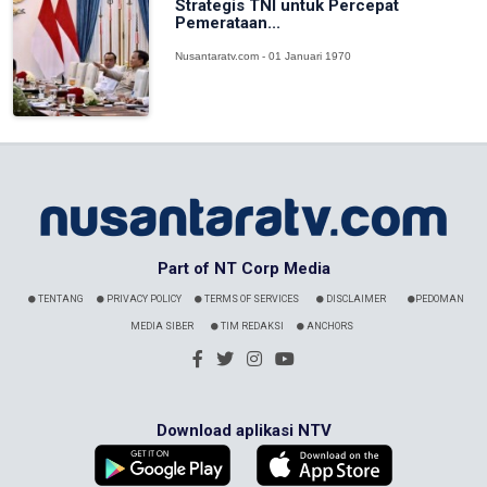
Strategis TNI untuk Percepat
Pemerataan...
Nusantaratv.com - 01 Januari 1970
Part of NT Corp Media
TENTANG
PRIVACY POLICY
TERMS OF SERVICES
DISCLAIMER
PEDOMAN
MEDIA SIBER
TIM REDAKSI
ANCHORS
Download aplikasi NTV