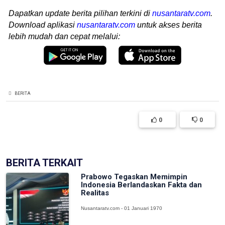
Dapatkan update berita pilihan terkini di
nusantaratv.com
.
Download aplikasi
nusantaratv.com
untuk akses berita
lebih mudah dan cepat melalui:
BERITA
0
0
BERITA TERKAIT
Prabowo Tegaskan Memimpin
Indonesia Berlandaskan Fakta dan
Realitas
Nusantaratv.com - 01 Januari 1970