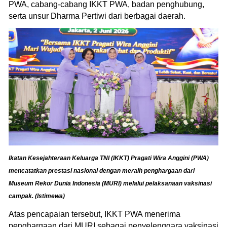
PWA, cabang-cabang IKKT PWA, badan penghubung,
serta unsur Dharma Pertiwi dari berbagai daerah.
Ikatan Kesejahteraan Keluarga TNI (IKKT) Pragati Wira Anggini (PWA)
mencatatkan prestasi nasional dengan meraih penghargaan dari
Museum Rekor Dunia Indonesia (MURI) melalui pelaksanaan vaksinasi
campak. (Istimewa)
Atas pencapaian tersebut, IKKT PWA menerima
penghargaan dari MURI sebagai penyelenggara vaksinasi