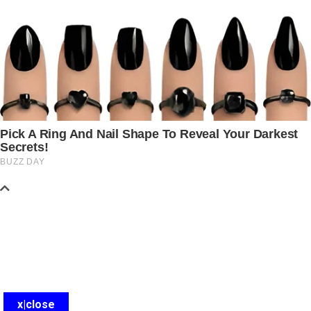
x|close