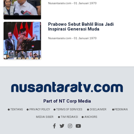
Nusantaratv.com - 01 Januari 1970
Prabowo Sebut Bahlil Bisa Jadi
Inspirasi Generasi Muda
Nusantaratv.com - 01 Januari 1970
Part of NT Corp Media
TENTANG
PRIVACY POLICY
TERMS OF SERVICES
DISCLAIMER
PEDOMAN
MEDIA SIBER
TIM REDAKSI
ANCHORS