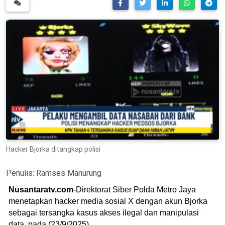
Hacker Bjorka ditangkap polisi
Penulis:
Ramses Manurung
Nusantaratv.com
-Direktorat Siber Polda Metro Jaya
menetapkan hacker media sosial X dengan akun Bjorka
sebagai tersangka kasus akses ilegal dan manipulasi
data, pada (23/9/2025).