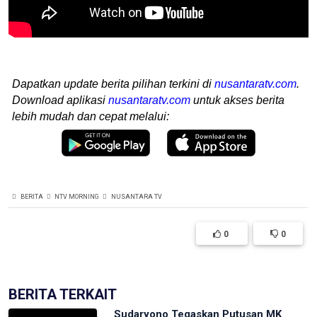
Dapatkan update berita pilihan terkini di
nusantaratv.com
.
Download aplikasi
nusantaratv.com
untuk akses berita
lebih mudah dan cepat melalui:
BERITA
NTV MORNING
NUSANTARA TV
0
0
BERITA TERKAIT
Sudaryono Tegaskan Putusan MK