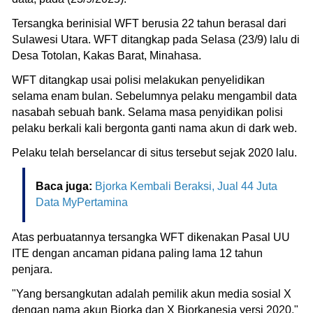
Tersangka berinisial WFT berusia 22 tahun berasal dari
Sulawesi Utara. WFT ditangkap pada Selasa (23/9) lalu di
Desa Totolan, Kakas Barat, Minahasa.
WFT ditangkap usai polisi melakukan penyelidikan
selama enam bulan. Sebelumnya pelaku mengambil data
nasabah sebuah bank. Selama masa penyidikan polisi
pelaku berkali kali bergonta ganti nama akun di dark web.
Pelaku telah berselancar di situs tersebut sejak 2020 lalu.
Baca juga:
Bjorka Kembali Beraksi, Jual 44 Juta
Data MyPertamina
Atas perbuatannya tersangka WFT dikenakan Pasal UU
ITE dengan ancaman pidana paling lama 12 tahun
penjara.
"Yang bersangkutan adalah pemilik akun media sosial X
dengan nama akun Bjorka dan X Bjorkanesia versi 2020,"