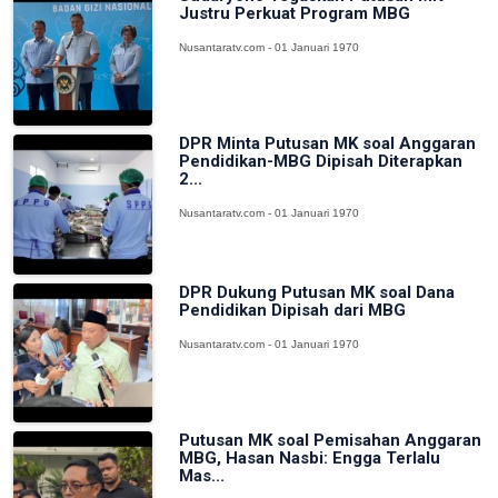
Justru Perkuat Program MBG
Nusantaratv.com - 01 Januari 1970
DPR Minta Putusan MK soal Anggaran
Pendidikan-MBG Dipisah Diterapkan
2...
Nusantaratv.com - 01 Januari 1970
DPR Dukung Putusan MK soal Dana
Pendidikan Dipisah dari MBG
Nusantaratv.com - 01 Januari 1970
Putusan MK soal Pemisahan Anggaran
MBG, Hasan Nasbi: Engga Terlalu
Mas...