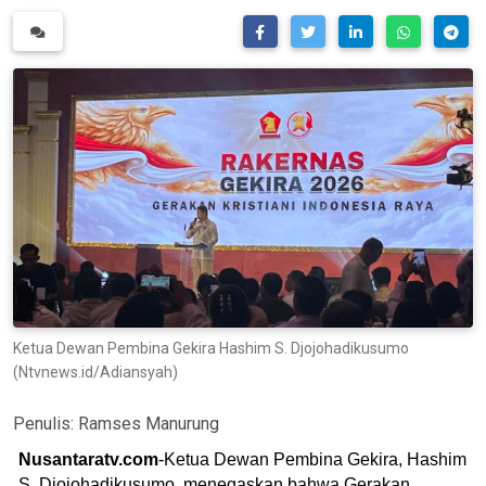
Ketua Dewan Pembina Gekira Hashim S. Djojohadikusumo
(Ntvnews.id/Adiansyah)
Penulis:
Ramses Manurung
Nusantaratv.com
-Ketua Dewan Pembina Gekira, Hashim
S. Djojohadikusumo, menegaskan bahwa Gerakan