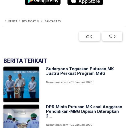
BERITA
NTV TODAY
NUSANTARA TV
0
0
BERITA TERKAIT
Sudaryono Tegaskan Putusan MK
Justru Perkuat Program MBG
Nusantaratv.com - 01 Januari 1970
DPR Minta Putusan MK soal Anggaran
Pendidikan-MBG Dipisah Diterapkan
2...
Nusantaratv.com - 01 Januari 1970