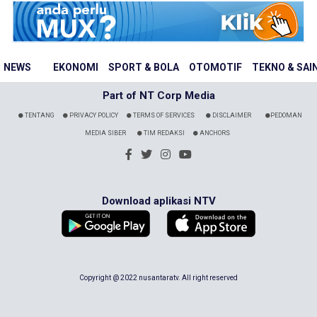
NEWS
EKONOMI
SPORT & BOLA
OTOMOTIF
TEKNO & SAI
Part of NT Corp Media
TENTANG
PRIVACY POLICY
TERMS OF SERVICES
DISCLAIMER
PEDOMAN
MEDIA SIBER
TIM REDAKSI
ANCHORS
Download aplikasi NTV
Copyright @ 2022 nusantaratv. All right reserved