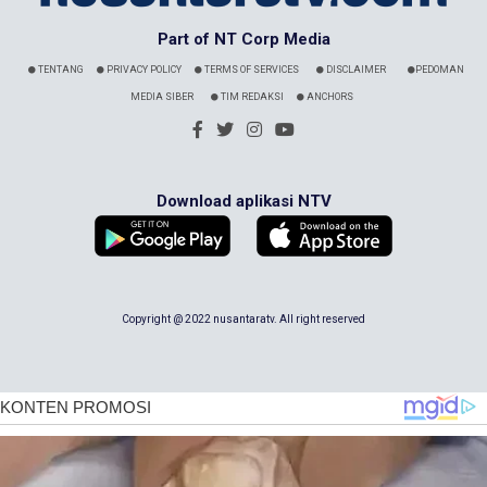
Part of NT Corp Media
TENTANG
PRIVACY POLICY
TERMS OF SERVICES
DISCLAIMER
PEDOMAN
MEDIA SIBER
TIM REDAKSI
ANCHORS
Download aplikasi NTV
Copyright @ 2022 nusantaratv. All right reserved