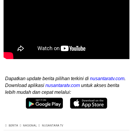
Dapatkan update berita pilihan terkini di
nusantaratv.com
.
Download aplikasi
nusantaratv.com
untuk akses berita
lebih mudah dan cepat melalui:
BERITA
NASIONAL
NUSANTARA TV