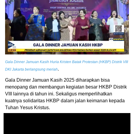
Gala Dinner Jamuan Kasih Huria Kristen Batak Protestan (HKBP) Distrik VIII
.
DKI Jakarta berlangsung meriah
Gala Dinner Jamuan Kasih 2025 diharapkan bisa
menopang dan membangun kegiatan besar HKBP Distrik
VIII lainnya di tahun ini. Sekaligus memperlihatkan
kuatnya solidaritas HKBP dalam jalan keimanan kepada
Tuhan Yesus Kristus.