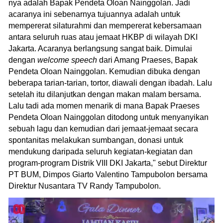
nya adalah Bapak Pendeta Oloan Nainggolan. Jadi
acaranya ini sebenarnya tujuannya adalah untuk
mempererat silaturahmi dan mempererat kebersamaan
antara seluruh ruas atau jemaat HKBP di wilayah DKI
Jakarta. Acaranya berlangsung sangat baik. Dimulai
dengan
welcome speech
dari Amang Praeses, Bapak
Pendeta Oloan Nainggolan. Kemudian dibuka dengan
beberapa tarian-tarian, tortor, diawali dengan ibadah. Lalu
setelah itu dilanjutkan dengan makan malam bersama.
Lalu tadi ada momen menarik di mana Bapak Praeses
Pendeta Oloan Nainggolan ditodong untuk menyanyikan
sebuah lagu dan kemudian dari jemaat-jemaat secara
spontanitas melakukan sumbangan, donasi untuk
mendukung daripada seluruh kegiatan-kegiatan dan
program-program Distrik VIII DKI Jakarta," sebut Direktur
PT BUM, Dimpos Giarto Valentino Tampubolon bersama
Direktur Nusantara TV Randy Tampubolon.