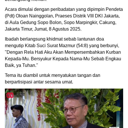
Acara dimulai dengan peribadatan yang dipimpin Pendeta
(Pdt) Oloan Nainggolan, Praeses Distrik VIII DKI Jakarta,
di Aula Gedung Sopo Bolon, Sopo Marpingkir, Cakung,
Jakarta Timur, Jumat, 8 Agustus 2025.
Ibadah berlangsung khidmat sebab lantunan doa
mengutip Kitab Suci Surat Mazmur (54:8) yang berbunyi,
"Dengan Rela Hati Aku Akan Mempersembahkan Kurban
Kepada-Mu. Bersyukur Kepada Nama-Mu Sebab Engkau
Baik, ya Tuhan."
Tema itu diambil untuk menyatukan tangan dan
berpartisipasi antar sesama umat.