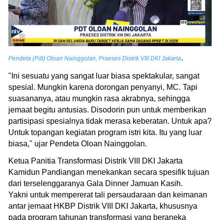
.
Pendeta (Pdt) Oloan Nainggolan, Praeses Distrik VIII DKI Jakarta
"Ini sesuatu yang sangat luar biasa spektakular, sangat
spesial. Mungkin karena dorongan penyanyi, MC. Tapi
suasananya, atau mungkin rasa akrabnya, sehingga
jemaat begitu antusias. Disodorin pun untuk memberikan
partisipasi spesialnya tidak merasa keberatan. Untuk apa?
Untuk topangan kegiatan program istri kita. Itu yang luar
biasa," ujar Pendeta Oloan Nainggolan.
Ketua Panitia Transformasi Distrik VIII DKI Jakarta
Kamidun Pandiangan menekankan secara spesifik tujuan
dari terselenggaranya Gala Dinner Jamuan Kasih.
Yakni untuk mempererat tali persaudaraan dan keimanan
antar jemaat HKBP Distrik VIII DKI Jakarta, khususnya
pada program tahunan transformasi yang beraneka