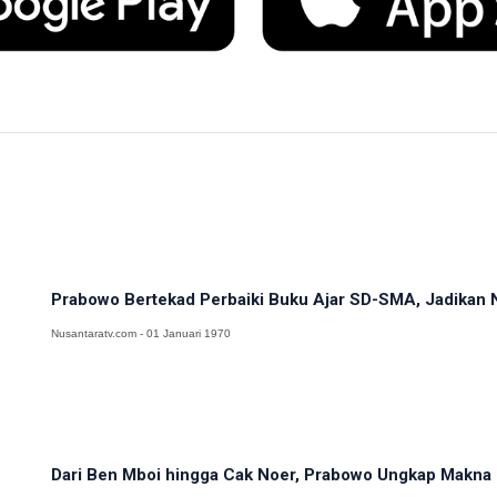
Prabowo Bertekad Perbaiki Buku Ajar SD-SMA, Jadikan N
Nusantaratv.com - 01 Januari 1970
Dari Ben Mboi hingga Cak Noer, Prabowo Ungkap Makna 