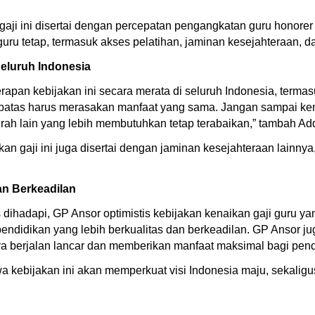
ji ini disertai dengan percepatan pengangkatan guru honorer 
ru tetap, termasuk akses pelatihan, jaminan kesejahteraan, d
Seluruh Indonesia
an kebijakan ini secara merata di seluruh Indonesia, termasuk 
erbatas harus merasakan manfaat yang sama. Jangan sampai ke
ah lain yang lebih membutuhkan tetap terabaikan,” tambah Add
kan gaji ini juga disertai dengan jaminan kesejahteraan lainnya
an Berkeadilan
dihadapi, GP Ansor optimistis kebijakan kenaikan gaji guru y
endidikan yang lebih berkualitas dan berkeadilan. GP Ansor 
a berjalan lancar dan memberikan manfaat maksimal bagi pend
 kebijakan ini akan memperkuat visi Indonesia maju, sekalig