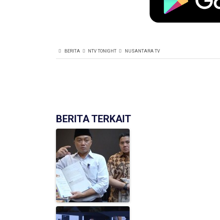
BERITA
NTV TONIGHT
NUSANTARA TV
BERITA TERKAIT