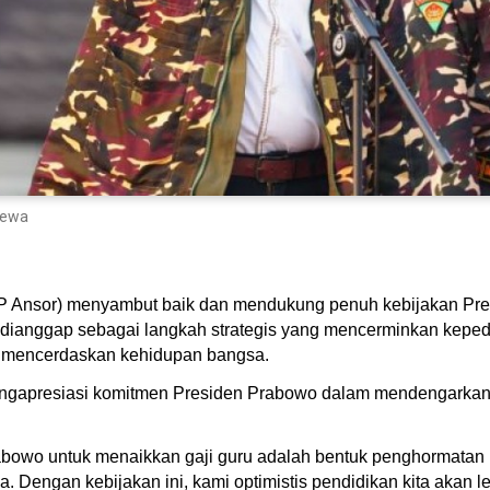
mewa
 Ansor) menyambut baik dan mendukung penuh kebijakan Pre
i dianggap sebagai langkah strategis yang mencerminkan keped
m mencerdaskan kehidupan bangsa.
gapresiasi komitmen Presiden Prabowo dalam mendengarkan as
bowo untuk menaikkan gaji guru adalah bentuk penghormatan k
engan kebijakan ini, kami optimistis pendidikan kita akan le