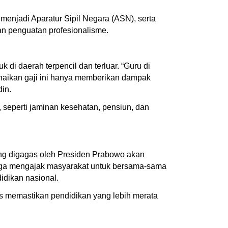
menjadi Aparatur Sipil Negara (ASN), serta
an penguatan profesionalisme.
di daerah terpencil dan terluar. “Guru di
naikan gaji ini hanya memberikan dampak
in.
, seperti jaminan kesehatan, pensiun, dan
ang digagas oleh Presiden Prabowo akan
juga mengajak masyarakat untuk bersama-sama
idikan nasional.
us memastikan pendidikan yang lebih merata