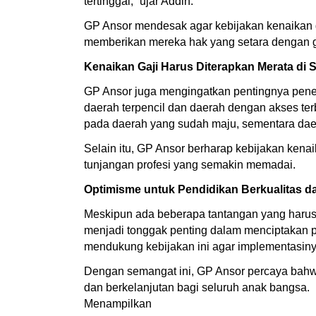
tertinggal,” ujar Addin.
GP Ansor mendesak agar kebijakan kenaikan ga
memberikan mereka hak yang setara dengan gu
Kenaikan Gaji Harus Diterapkan Merata di 
GP Ansor juga mengingatkan pentingnya penerap
daerah terpencil dan daerah dengan akses t
pada daerah yang sudah maju, sementara daer
Selain itu, GP Ansor berharap kebijakan kenai
tunjangan profesi yang semakin memadai.
Optimisme untuk Pendidikan Berkualitas d
Meskipun ada beberapa tantangan yang harus 
menjadi tonggak penting dalam menciptakan p
mendukung kebijakan ini agar implementasiny
Dengan semangat ini, GP Ansor percaya bahwa
dan berkelanjutan bagi seluruh anak bangsa.
Menampilkan