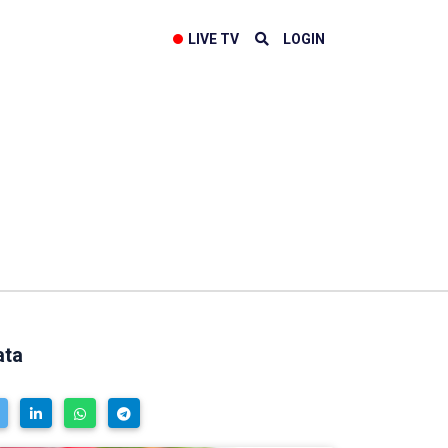
LIVE TV
LOGIN
ata