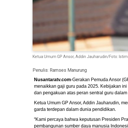
Ketua Umum GP Ansor, Addin Jauharudin/Foto: Isti
Penulis:
Ramses Manurung
Nusantaratv.com
-Gerakan Pemuda Ansor (GP
menaikkan gaji guru pada 2025. Kebijakan in
dan pengakuan atas peran sentral guru dala
Ketua Umum GP Ansor, Addin Jauharudin, men
garda terdepan dalam dunia pendidikan.
“Kami percaya bahwa keputusan Presiden Pra
pembangunan sumber daya manusia Indonesia. D