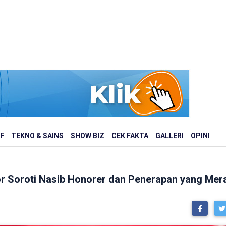
F
TEKNO & SAINS
SHOW BIZ
CEK FAKTA
GALLERI
OPINI
r Soroti Nasib Honorer dan Penerapan yang Mer