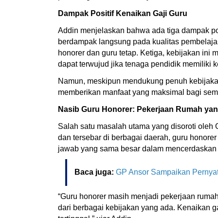
Dampak Positif Kenaikan Gaji Guru
Addin menjelaskan bahwa ada tiga dampak posit
berdampak langsung pada kualitas pembelajar
honorer dan guru tetap. Ketiga, kebijakan in
dapat terwujud jika tenaga pendidik memilik
Namun, meskipun mendukung penuh kebijakan i
memberikan manfaat yang maksimal bagi semu
Nasib Guru Honorer: Pekerjaan Rumah yan
Salah satu masalah utama yang disoroti oleh 
dan tersebar di berbagai daerah, guru honor
jawab yang sama besar dalam mencerdaskan
Baca juga:
GP Ansor Sampaikan Pernyata
“Guru honorer masih menjadi pekerjaan rumah 
dari berbagai kebijakan yang ada. Kenaikan g