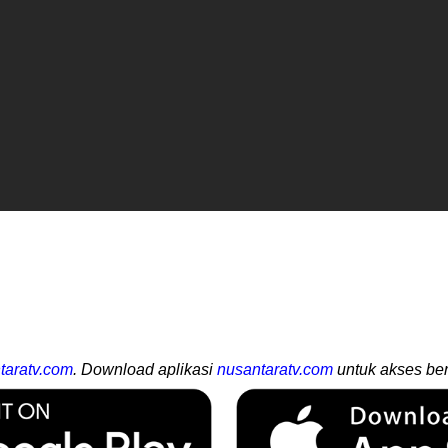
taratv.com
. Download aplikasi
nusantaratv.com
untuk akses ber