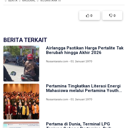
BERITA
NASIONAL
NUSANTARA TV
0
0
BERITA TERKAIT
Airlangga Pastikan Harga Pertalite Tak
Berubah hingga Akhir 2026
Nusantaratv.com - 01 Januari 1970
Pertamina Tingkatkan Literasi Energi
Mahasiswa melalui Pertamina Youth...
Nusantaratv.com - 01 Januari 1970
Pertama di Dunia, Terminal LPG