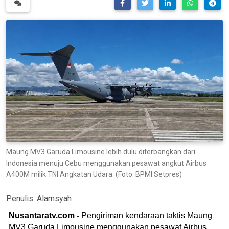
Maung MV3 Garuda Limousine lebih dulu diterbangkan dari
Indonesia menuju Cebu menggunakan pesawat angkut Airbus
A400M milik TNI Angkatan Udara. (Foto: BPMI Setpres)
Penulis:
Alamsyah
Nusantaratv.com -
Pengiriman kendaraan taktis Maung
MV3 Garuda Limousine menggunakan pesawat Airbus