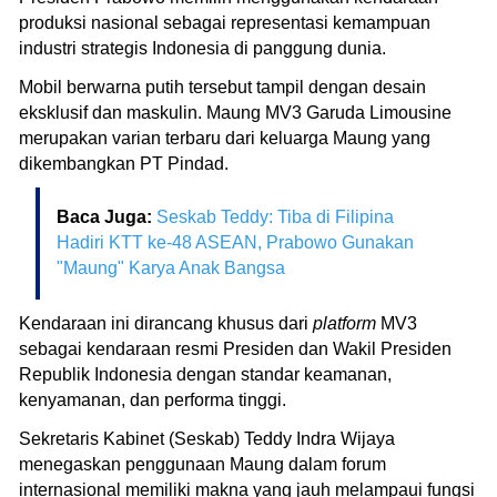
produksi nasional sebagai representasi kemampuan
industri strategis Indonesia di panggung dunia.
Mobil berwarna putih tersebut tampil dengan desain
eksklusif dan maskulin. Maung MV3 Garuda Limousine
merupakan varian terbaru dari keluarga Maung yang
dikembangkan PT Pindad.
Baca Juga:
Seskab Teddy: Tiba di Filipina
Hadiri KTT ke-48 ASEAN, Prabowo Gunakan
"Maung" Karya Anak Bangsa
Kendaraan ini dirancang khusus dari
platform
MV3
sebagai kendaraan resmi Presiden dan Wakil Presiden
Republik Indonesia dengan standar keamanan,
kenyamanan, dan performa tinggi.
Sekretaris Kabinet (Seskab) Teddy Indra Wijaya
menegaskan penggunaan Maung dalam forum
internasional memiliki makna yang jauh melampaui fungsi