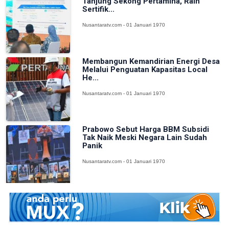
Tanjung Sekong Pertamina, Raih
Sertifik...
Nusantaratv.com - 01 Januari 1970
Membangun Kemandirian Energi Desa
Melalui Penguatan Kapasitas Local
He...
Nusantaratv.com - 01 Januari 1970
Prabowo Sebut Harga BBM Subsidi
Tak Naik Meski Negara Lain Sudah
Panik
Nusantaratv.com - 01 Januari 1970