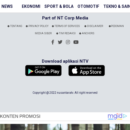
NEWS
EKONOMI
SPORT & BOLA
OTOMOTIF
TEKNO & SAI
Part of NT Corp Media
TENTANG
PRIVACY POLICY
TERMS OF SERVICES
DISCLAIMER
PEDOMAN
MEDIA SIBER
TIM REDAKSI
ANCHORS
Download aplikasi NTV
Copyright @ 2022 nusantaratv. All right reserved