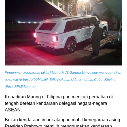
Pengiriman kendaraan taktis Maung MV3 Garuda Limousine menggunakan
pesawat Airbus A400M milik TNI Angkatan Udara menuju Cebu, Filipina.
(Foto: BPMI Setpres)
Kehadiran Maung di Filipina pun mencuri perhatian di
tengah deretan kendaraan delegasi negara-negara
ASEAN.
Bukan kendaraan impor ataupun mobil kenegaraan asing,
Presiden Prabowo memilih menggunakan kendaraan