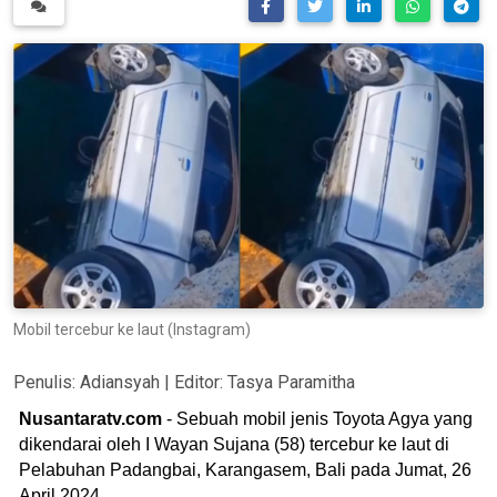
Mobil tercebur ke laut (Instagram)
Penulis:
Adiansyah
| Editor:
Tasya Paramitha
Nusantaratv.com
- Sebuah mobil jenis Toyota Agya yang
dikendarai oleh I Wayan Sujana (58) tercebur ke laut di
Pelabuhan Padangbai, Karangasem, Bali pada Jumat, 26
April 2024.