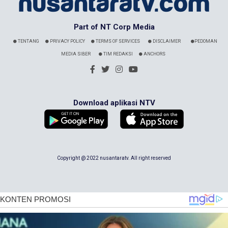
Part of NT Corp Media
TENTANG
PRIVACY POLICY
TERMS OF SERVICES
DISCLAIMER
PEDOMAN
MEDIA SIBER
TIM REDAKSI
ANCHORS
Download aplikasi NTV
Copyright @ 2022 nusantaratv. All right reserved