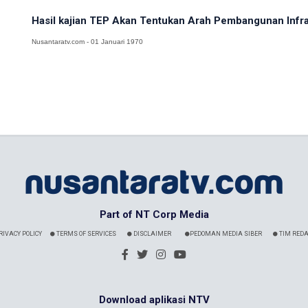
Hasil kajian TEP Akan Tentukan Arah Pembangunan Infra
Nusantaratv.com - 01 Januari 1970
Part of NT Corp Media
RIVACY POLICY
TERMS OF SERVICES
DISCLAIMER
PEDOMAN MEDIA SIBER
TIM REDA
Download aplikasi NTV