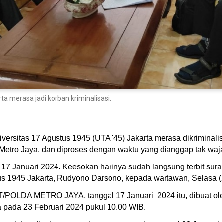
a merasa jadi korban kriminalisasi.
versitas 17 Agustus 1945 (UTA '45) Jakarta merasa dikriminalisa
 Metro Jaya, dan diproses dengan waktu yang dianggap tak wajar 
 17 Januari 2024. Keesokan harinya sudah langsung terbit sura
s 1945 Jakarta, Rudyono Darsono, kepada wartawan, Selasa (
T/POLDA METRO JAYA, tanggal 17 Januari 2024 itu, dibuat o
ya pada 23 Februari 2024 pukul 10.00 WIB.