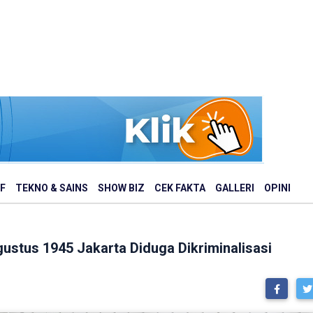
F
TEKNO & SAINS
SHOW BIZ
CEK FAKTA
GALLERI
OPINI
ustus 1945 Jakarta Diduga Dikriminalisasi