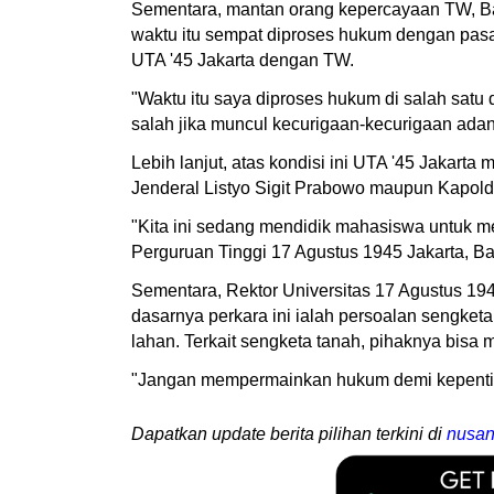
Sementara, mantan orang kepercayaan TW, Ba
waktu itu sempat diproses hukum dengan pasa
UTA '45 Jakarta dengan TW.
"Waktu itu saya diproses hukum di salah satu 
salah jika muncul kecurigaan-kecurigaan adan
Lebih lanjut, atas kondisi ini UTA '45 Jaka
Jenderal Listyo Sigit Prabowo maupun Kapolda
"Kita ini sedang mendidik mahasiswa untuk me
Perguruan Tinggi 17 Agustus 1945 Jakarta, B
Sementara, Rektor Universitas 17 Agustus 19
dasarnya perkara ini ialah persoalan sengket
lahan. Terkait sengketa tanah, pihaknya bisa 
"Jangan mempermainkan hukum demi kepentinga
Dapatkan update berita pilihan terkini di
nusan