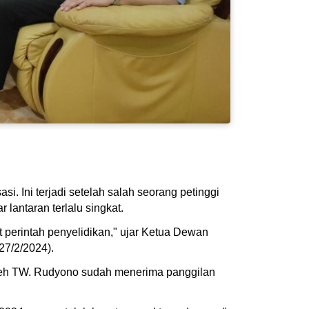
si. Ini terjadi setelah salah seorang petinggi
lantaran terlalu singkat.
t perintah penyelidikan," ujar Ketua Dewan
27/2/2024).
leh TW. Rudyono sudah menerima panggilan