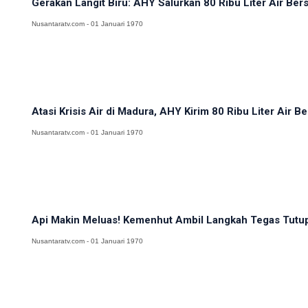
Gerakan Langit Biru: AHY Salurkan 80 Ribu Liter Air Ber
Nusantaratv.com - 01 Januari 1970
Atasi Krisis Air di Madura, AHY Kirim 80 Ribu Liter Air Be
Nusantaratv.com - 01 Januari 1970
Api Makin Meluas! Kemenhut Ambil Langkah Tegas Tutup 
Nusantaratv.com - 01 Januari 1970