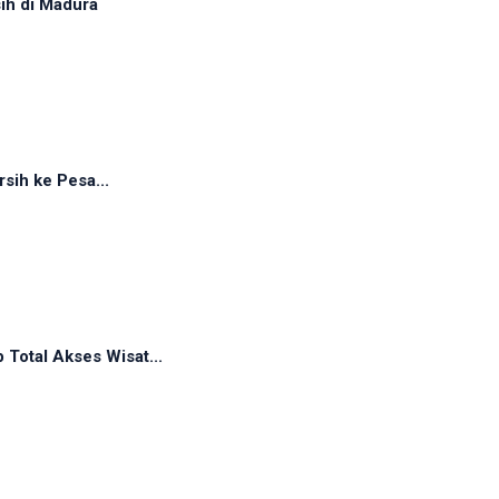
sih di Madura
rsih ke Pesa...
Total Akses Wisat...