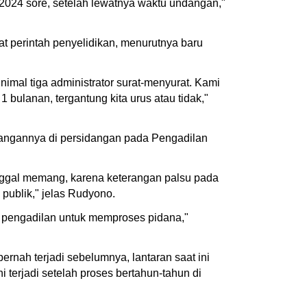
 2024 sore, setelah lewatnya waktu undangan,"
rat perintah penyelidikan, menurutnya baru
nimal tiga administrator surat-menyurat. Kami
bulanan, tergantung kita urus atau tidak,"
eterangannya di persidangan pada Pengadilan
nggal memang, karena keterangan palsu pada
publik," jelas Rudyono.
n pengadilan untuk memproses pidana,"
nah terjadi sebelumnya, lantaran saat ini
i terjadi setelah proses bertahun-tahun di