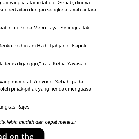
n yang ia alami dahulu. Sebab, dirinya
sih berkaitan dengan sengketa tanah antara
at ini di Polda Metro Jaya. Sehingga tak
Menko Polhukam Hadi Tjahjanto, Kapolri
ta terus diganggu," kata Ketua Yayasan
m yang menjerat Rudyono. Sebab, pada
si oleh pihak-pihak yang hendak menguasai
ungkas Rajes.
ita lebih mudah dan cepat melalui: