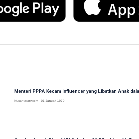
Menteri PPPA Kecam Influencer yang Libatkan Anak dalam
Nusantaratv.com - 01 Januari 1970