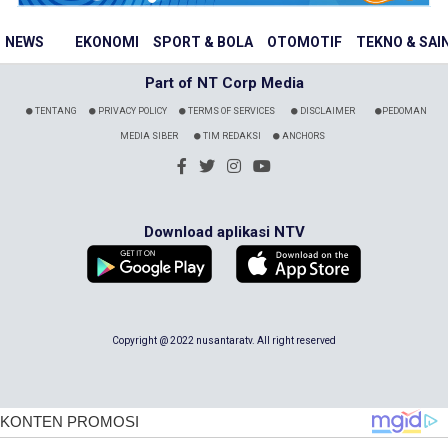
NEWS
EKONOMI
SPORT & BOLA
OTOMOTIF
TEKNO & SAI
Part of NT Corp Media
TENTANG
PRIVACY POLICY
TERMS OF SERVICES
DISCLAIMER
PEDOMAN
MEDIA SIBER
TIM REDAKSI
ANCHORS
Download aplikasi NTV
Copyright @ 2022 nusantaratv. All right reserved