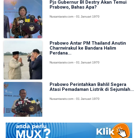
Pjs Gubernur BI Destry Akan Temui
Prabowo, Bahas Apa?
Nusantaratv.com - 01 Januari 1970
Prabowo Antar PM Thailand Anutin
Charnvirakul ke Bandara Halim
Perdana...
Nusantaratv.com - 01 Januari 1970
Prabowo Perintahkan Bahlil Segera
Atasi Pemadaman Listrik di Sejumlah...
Nusantaratv.com - 01 Januari 1970