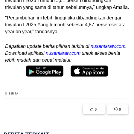
triwulan I 2026 Tumbuh 5,61 persen dibandingkan
triwulan yang sama di tahun sebelumnya," ungkap Amalia.
"Pertumbuhan ini lebih tinggi jika dibandingkan dengan
triwulan I 2025 Yang tumbuh sebesar 4,87 persen secara
year on year," tandasnya.
Dapatkan update berita pilihan terkini di
nusantaratv.com
.
Download aplikasi
nusantaratv.com
untuk akses berita
lebih mudah dan cepat melalui:
BERITA
0
0