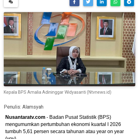
Kepala BPS Amalia Adininggar Widyasanti (Ntvnews.id)
Penulis:
Alamsyah
Nusantaratv.com
- Badan Pusat Statistik (BPS)
mengumumkan pertumbuhan ekonomi kuartal I 2026
tumbuh 5,61 persen secara tahunan atau year on year
(yoy).