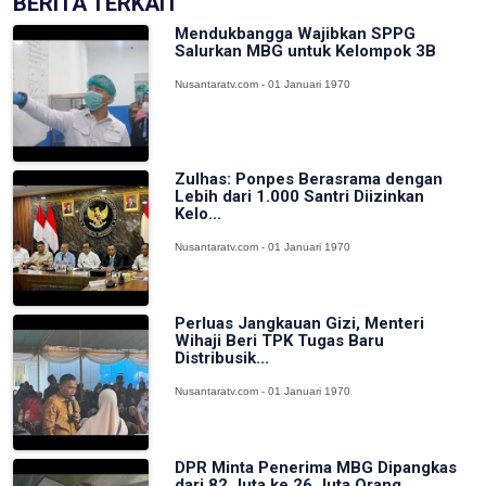
BERITA TERKAIT
Mendukbangga Wajibkan SPPG
Salurkan MBG untuk Kelompok 3B
Nusantaratv.com - 01 Januari 1970
Zulhas: Ponpes Berasrama dengan
Lebih dari 1.000 Santri Diizinkan
Kelo...
Nusantaratv.com - 01 Januari 1970
Perluas Jangkauan Gizi, Menteri
Wihaji Beri TPK Tugas Baru
Distribusik...
Nusantaratv.com - 01 Januari 1970
DPR Minta Penerima MBG Dipangkas
dari 82 Juta ke 26 Juta Orang