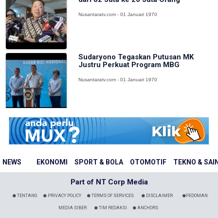
Nusantaratv.com - 01 Januari 1970
Sudaryono Tegaskan Putusan MK
Justru Perkuat Program MBG
Nusantaratv.com - 01 Januari 1970
NEWS
EKONOMI
SPORT & BOLA
OTOMOTIF
TEKNO & SAI
Part of NT Corp Media
TENTANG
PRIVACY POLICY
TERMS OF SERVICES
DISCLAIMER
PEDOMAN
MEDIA SIBER
TIM REDAKSI
ANCHORS