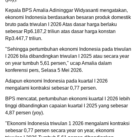
Kepala BPS Amalia Adininggar Widyasanti mengatakan,
ekonomi Indonesia berdasarkan besaran produk domestik
bruto pada triwulan I 2026 Atas dasar harga berlaku
sebesar Rp6.187,2 triliun atas dasar harga konstan
Rp3.447,7 triliun.
"Sehingga pertumbuhan ekonomi Indonesia pada triwulan
I 2026 bila dibandingkan triwulan I 2025 atau secara year
on year tumbuh 5,61 persen," ucap Amalia dalam
konferensi pers, Selasa 5 Mei 2026.
Adapun ekonomi Indonesia pada kuartal I 2026
mengalami kontraksi sebesar 0,77 persen.
BPS mencatat, pertumbuhan ekonomi kuartal I 2026 lebih
tinggi dibandingkan capaian kuartal I 2025 yang sebesar
4,87 persen (yoy).
"Ekonomi Indonesia triwulan 1 2026 mengalami kontraksi
sebesar 0,77 persen secara year on year, ekonomi