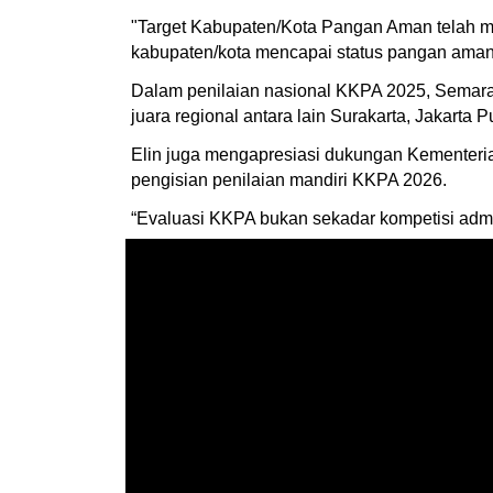
"Target Kabupaten/Kota Pangan Aman telah
kabupaten/kota mencapai status pangan aman pa
Dalam penilaian nasional KKPA 2025, Semaran
juara regional antara lain Surakarta, Jakarta P
Elin juga mengapresiasi dukungan Kementeri
pengisian penilaian mandiri KKPA 2026.
“Evaluasi KKPA bukan sekadar kompetisi admini