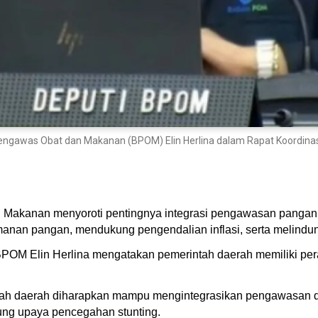
awas Obat dan Makanan (BPOM) Elin Herlina dalam Rapat Koordinasi P
Makanan menyoroti pentingnya integrasi pengawasan pangan 
an pangan, mendukung pengendalian inflasi, serta melindun
OM Elin Herlina mengatakan pemerintah daerah memiliki pe
tah daerah diharapkan mampu mengintegrasikan pengawasan di
ng upaya pencegahan stunting.