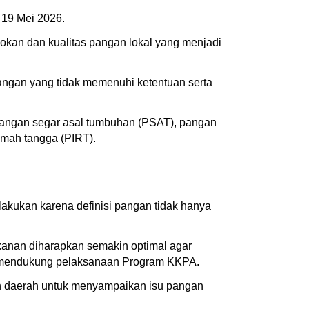
, 19 Mei 2026.
okan dan kualitas pangan lokal yang menjadi
angan yang tidak memenuhi ketentuan serta
pangan segar asal tumbuhan (PSAT), pangan
umah tangga (PIRT).
akukan karena definisi pangan tidak hanya
anan diharapkan semakin optimal agar
uk mendukung pelaksanaan Program KKPA.
h daerah untuk menyampaikan isu pangan