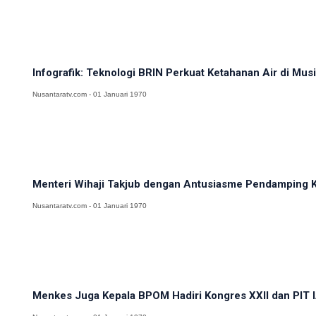
Infografik: Teknologi BRIN Perkuat Ketahanan Air di Mu
Nusantaratv.com - 01 Januari 1970
Menteri Wihaji Takjub dengan Antusiasme Pendamping Ke
Nusantaratv.com - 01 Januari 1970
Menkes Juga Kepala BPOM Hadiri Kongres XXII dan PIT IA