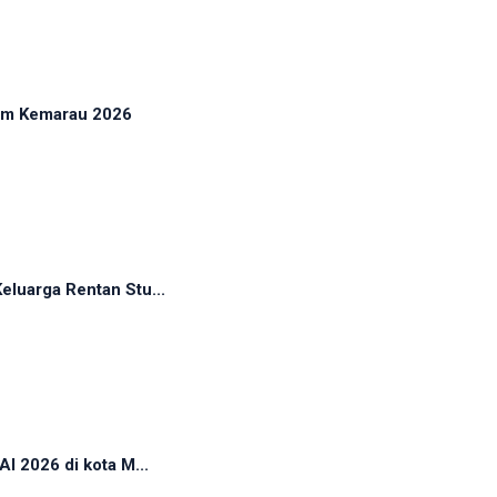
sim Kemarau 2026
luarga Rentan Stu...
I 2026 di kota M...