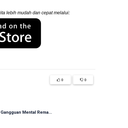
ita lebih mudah dan cepat melalui:
0
0
Gangguan Mental Rema...