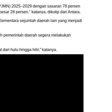
PJMN) 2025–2029 dengan sasaran 78 persen
sar 28 persen," katanya, dikutip dari Antara.
 Sementara sejumlah daerah lain yang menjadi
uh pemerintah daerah segera melakukan
ari hulu hingga hilir,” katanya.