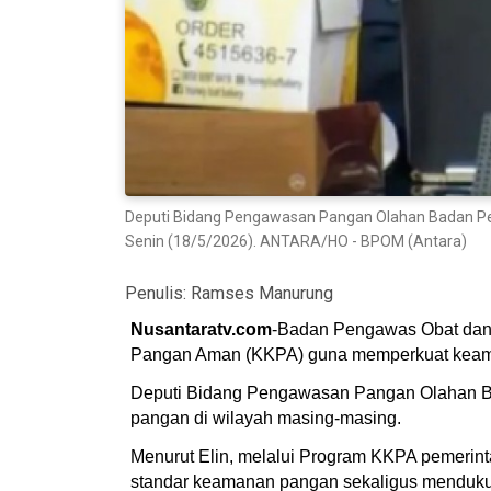
Deputi Bidang Pengawasan Pangan Olahan Badan Peng
Senin (18/5/2026). ANTARA/HO - BPOM (Antara)
Penulis:
Ramses Manurung
Nusantaratv.com
-Badan Pengawas Obat dan 
Pangan Aman (KKPA) guna memperkuat keaman
Deputi Bidang Pengawasan Pangan Olahan BP
pangan di wilayah masing-masing.
Menurut Elin, melalui Program KKPA pemerin
standar keamanan pangan sekaligus menduku