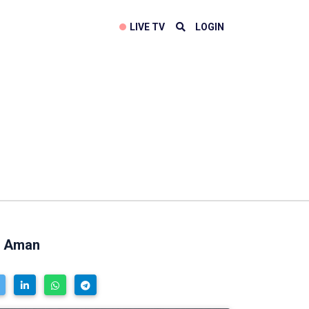
LIVE TV
LOGIN
n Aman