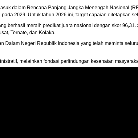
 masuk dalam Rencana Panjang Jangka Menengah Nasional (R
da 2029. Untuk tahun 2026 ini, target capaian ditetapkan sebe
g berhasil meraih predikat juara nasional dengan skor 96,31.
usat, Ternate, dan Kolaka.
an Dalam Negeri Republik Indonesia yang telah meminta selur
stratif, melainkan fondasi perlindungan kesehatan masyarakat d