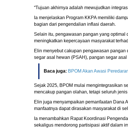
“Tujuan akhirnya adalah mewujudkan integrasi 
Ia menjelaskan Program KKPA memiliki dampak 
bagian dari pengendalian inflasi daerah.
Selain itu, pengawasan pangan yang optimal 
meningkatkan kepercayaan masyarakat terh
Elin menyebut cakupan pengawasan pangan da
segar asal hewan (PSAH), pangan segar asal i
Baca juga:
BPOM Akan Awasi Peredaran
Sejak 2025, BPOM mulai mengintegrasikan sel
mencakup pangan olahan, tetapi seluruh jenis
Elin juga menyampaikan pemanfaatan Dana A
manfaatnya dapat dirasakan masyarakat di s
Ia menambahkan Rapat Koordinasi Pengendali
sekaligus mendorong partisipasi aktif dalam