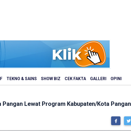
F
TEKNO & SAINS
SHOW BIZ
CEK FAKTA
GALLERI
OPINI
n Pangan Lewat Program Kabupaten/Kota Panga