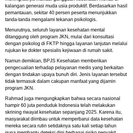
kalangan generasi muda usia produktif. Berdasarkan hasil
pemantauan, sekitar 40 persen peserta menunjukkan
tanda-tanda mengalami tekanan psikologis.
Menurutnya, seluruh layanan kesehatan mental
ditanggung oleh program JKN, mulai dari konsultasi
dengan psikolog di FKTP hingga layanan lanjutan melalui
rujukan ke dokter spesialis kejiwaan di rumah sakit.
Namun demikian, BPJS Kesehatan memberikan
pengecualian terhadap pelayanan medis yang berkaitan
dengan tindakan upaya bunuh diri. Jenis layanan tersebut
tidak termasuk dalam cakupan manfaat yang dijamin
program JKN.
Rahmad juga mengungkapkan bahwa secara nasional
hampir 60 juta penduduk Indonesia telah melakukan
skrining riwayat kesehatan sepanjang 2025. Karena itu,
masyarakat diimbau untuk memperbarui data kesehatan
mereka secara rutin setidaknya satu kali setiap tahun
guna membantu deteksi dini berbagai risiko penyakit.