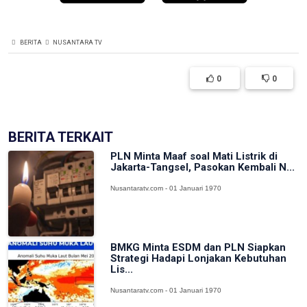
BERITA
NUSANTARA TV
0
0
BERITA TERKAIT
PLN Minta Maaf soal Mati Listrik di
Jakarta-Tangsel, Pasokan Kembali N...
Nusantaratv.com - 01 Januari 1970
BMKG Minta ESDM dan PLN Siapkan
Strategi Hadapi Lonjakan Kebutuhan
Lis...
Nusantaratv.com - 01 Januari 1970