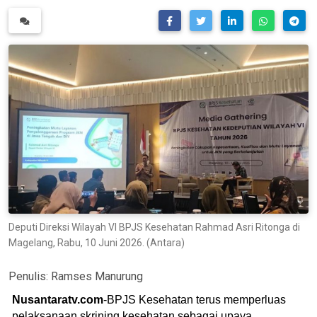
Deputi Direksi Wilayah VI BPJS Kesehatan Rahmad Asri Ritonga di
Magelang, Rabu, 10 Juni 2026. (Antara)
Penulis:
Ramses Manurung
Nusantaratv.com
-BPJS Kesehatan terus memperluas
pelaksanaan skrining kesehatan sebagai upaya