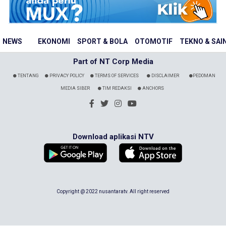
NEWS
EKONOMI
SPORT & BOLA
OTOMOTIF
TEKNO & SAI
Part of NT Corp Media
TENTANG
PRIVACY POLICY
TERMS OF SERVICES
DISCLAIMER
PEDOMAN
MEDIA SIBER
TIM REDAKSI
ANCHORS
Download aplikasi NTV
Copyright @ 2022 nusantaratv. All right reserved