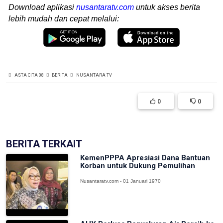
Download aplikasi
nusantaratv.com
untuk akses berita
lebih mudah dan cepat melalui:
ASTA CITA 08
BERITA
NUSANTARA TV
0
0
BERITA TERKAIT
KemenPPPA Apresiasi Dana Bantuan
Korban untuk Dukung Pemulihan
Nusantaratv.com - 01 Januari 1970