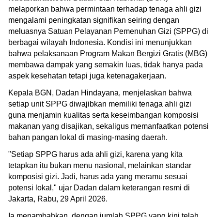
melaporkan bahwa permintaan terhadap tenaga ahli gizi
mengalami peningkatan signifikan seiring dengan
meluasnya Satuan Pelayanan Pemenuhan Gizi (SPPG) di
berbagai wilayah Indonesia. Kondisi ini menunjukkan
bahwa pelaksanaan Program Makan Bergizi Gratis (MBG)
membawa dampak yang semakin luas, tidak hanya pada
aspek kesehatan tetapi juga ketenagakerjaan.
Kepala BGN, Dadan Hindayana, menjelaskan bahwa
setiap unit SPPG diwajibkan memiliki tenaga ahli gizi
guna menjamin kualitas serta keseimbangan komposisi
makanan yang disajikan, sekaligus memanfaatkan potensi
bahan pangan lokal di masing-masing daerah.
"Setiap SPPG harus ada ahli gizi, karena yang kita
tetapkan itu bukan menu nasional, melainkan standar
komposisi gizi. Jadi, harus ada yang meramu sesuai
potensi lokal," ujar Dadan dalam keterangan resmi di
Jakarta, Rabu, 29 April 2026.
Ia menambahkan, dengan jumlah SPPG yang kini telah