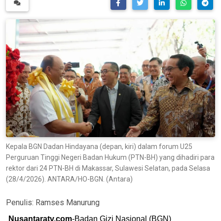
Kepala BGN Dadan Hindayana (depan, kiri) dalam forum U25
Perguruan Tinggi Negeri Badan Hukum (PTN-BH) yang dihadiri para
rektor dari 24 PTN-BH di Makassar, Sulawesi Selatan, pada Selasa
(28/4/2026). ANTARA/HO-BGN. (Antara)
Penulis:
Ramses Manurung
Nusantaratv.com
-Badan Gizi Nasional (BGN)