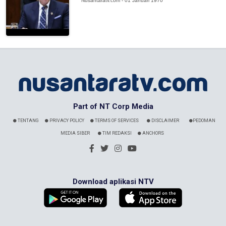
Nusantaratv.com - 01 Januari 1970
Part of NT Corp Media
TENTANG
PRIVACY POLICY
TERMS OF SERVICES
DISCLAIMER
PEDOMAN
MEDIA SIBER
TIM REDAKSI
ANCHORS
Download aplikasi NTV