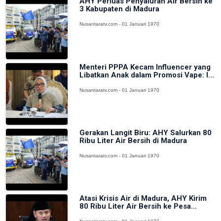
AHY Perluas Penyaluran Air Bersih ke
3 Kabupaten di Madura
Nusantaratv.com - 01 Januari 1970
Menteri PPPA Kecam Influencer yang
Libatkan Anak dalam Promosi Vape: I...
Nusantaratv.com - 01 Januari 1970
Gerakan Langit Biru: AHY Salurkan 80
Ribu Liter Air Bersih di Madura
Nusantaratv.com - 01 Januari 1970
Atasi Krisis Air di Madura, AHY Kirim
80 Ribu Liter Air Bersih ke Pesa...