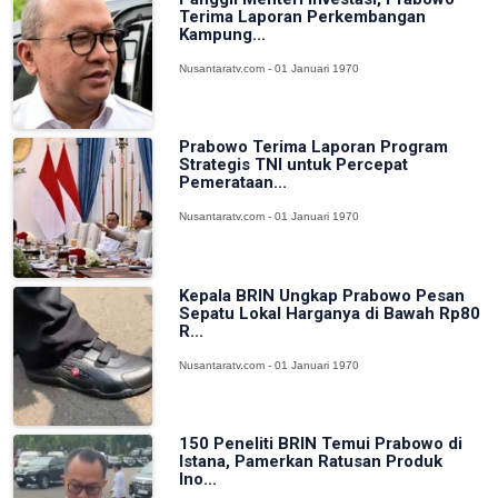
Terima Laporan Perkembangan
Kampung...
Nusantaratv.com - 01 Januari 1970
Prabowo Terima Laporan Program
Strategis TNI untuk Percepat
Pemerataan...
Nusantaratv.com - 01 Januari 1970
Kepala BRIN Ungkap Prabowo Pesan
Sepatu Lokal Harganya di Bawah Rp80
R...
Nusantaratv.com - 01 Januari 1970
150 Peneliti BRIN Temui Prabowo di
Istana, Pamerkan Ratusan Produk
Ino...