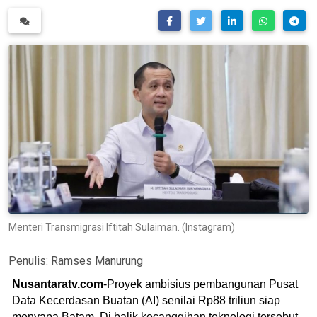
Menteri Transmigrasi Iftitah Sulaiman. (Instagram)
Penulis:
Ramses Manurung
Nusantaratv.com
-Proyek ambisius pembangunan Pusat
Data Kecerdasan Buatan (AI) senilai Rp88 triliun siap
menyapa Batam. Di balik kecanggihan teknologi tersebut,