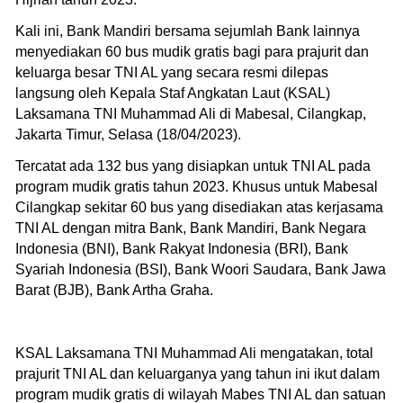
Kali ini, Bank Mandiri bersama sejumlah Bank lainnya
menyediakan 60 bus mudik gratis bagi para prajurit dan
keluarga besar TNI AL yang secara resmi dilepas
langsung oleh Kepala Staf Angkatan Laut (KSAL)
Laksamana TNI Muhammad Ali di Mabesal, Cilangkap,
Jakarta Timur, Selasa (18/04/2023).
Tercatat ada 132 bus yang disiapkan untuk TNI AL pada
program mudik gratis tahun 2023. Khusus untuk Mabesal
Cilangkap sekitar 60 bus yang disediakan atas kerjasama
TNI AL dengan mitra Bank, Bank Mandiri, Bank Negara
Indonesia (BNI), Bank Rakyat Indonesia (BRI), Bank
Syariah Indonesia (BSI), Bank Woori Saudara, Bank Jawa
Barat (BJB), Bank Artha Graha.
KSAL Laksamana TNI Muhammad Ali mengatakan, total
prajurit TNI AL dan keluarganya yang tahun ini ikut dalam
program mudik gratis di wilayah Mabes TNI AL dan satuan