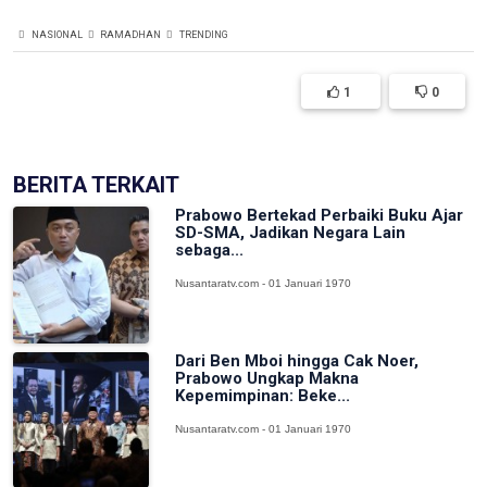
NASIONAL
RAMADHAN
TRENDING
1
0
BERITA TERKAIT
Prabowo Bertekad Perbaiki Buku Ajar
SD-SMA, Jadikan Negara Lain
sebaga...
Nusantaratv.com - 01 Januari 1970
Dari Ben Mboi hingga Cak Noer,
Prabowo Ungkap Makna
Kepemimpinan: Beke...
Nusantaratv.com - 01 Januari 1970