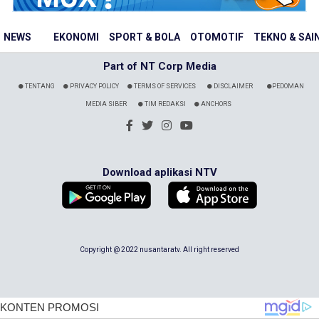
NEWS
EKONOMI
SPORT & BOLA
OTOMOTIF
TEKNO & SAI
Part of NT Corp Media
TENTANG
PRIVACY POLICY
TERMS OF SERVICES
DISCLAIMER
PEDOMAN
MEDIA SIBER
TIM REDAKSI
ANCHORS
Download aplikasi NTV
Copyright @ 2022 nusantaratv. All right reserved