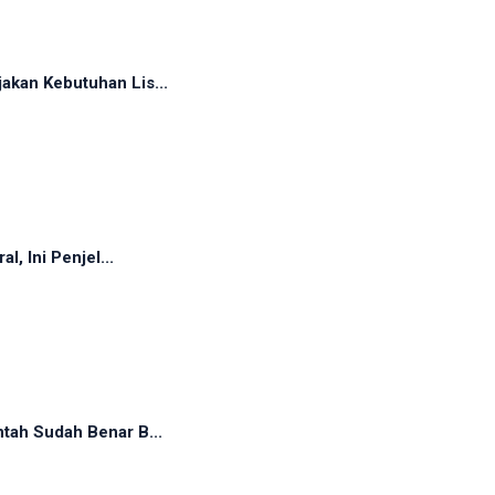
akan Kebutuhan Lis...
, Ini Penjel...
tah Sudah Benar B...