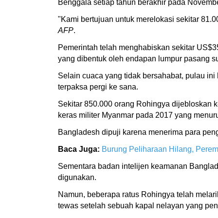
Benggala setiap tahun berakhir pada Novembe
"Kami bertujuan untuk merelokasi sekitar 81.
AFP
.
Pemerintah telah menghabiskan sekitar US$350
yang dibentuk oleh endapan lumpur pasang suru
Selain cuaca yang tidak bersahabat, pulau i
terpaksa pergi ke sana.
Sekitar 850.000 orang Rohingya dijebloskan 
keras militer Myanmar pada 2017 yang menuru
Bangladesh dipuji karena menerima para peng
Baca Juga:
Burung Peliharaan Hilang, Pere
Sementara badan intelijen keamanan Banglad
digunakan.
Namun, beberapa ratus Rohingya telah melarika
tewas setelah sebuah kapal nelayan yang pen