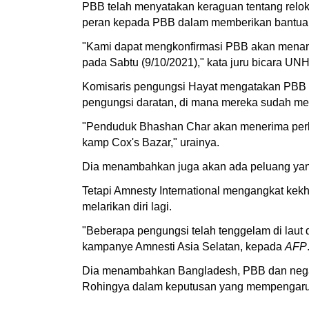
PBB telah menyatakan keraguan tentang relo
peran kepada PBB dalam memberikan bantuan 
"Kami dapat mengkonfirmasi PBB akan menan
pada Sabtu (9/10/2021)," kata juru bicara 
Komisaris pengungsi Hayat mengatakan PBB a
pengungsi daratan, di mana mereka sudah memi
"Penduduk Bhashan Char akan menerima perla
kamp Cox's Bazar," urainya.
Dia menambahkan juga akan ada peluang yang l
Tetapi Amnesty International mengangkat kekh
melarikan diri lagi.
"Beberapa pengungsi telah tenggelam di laut 
kampanye Amnesti Asia Selatan, kepada
AFP
Dia menambahkan Bangladesh, PBB dan negar
Rohingya dalam keputusan yang mempengaruh