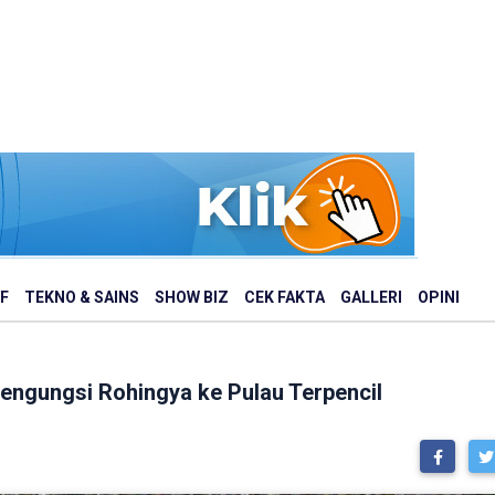
F
TEKNO & SAINS
SHOW BIZ
CEK FAKTA
GALLERI
OPINI
engungsi Rohingya ke Pulau Terpencil