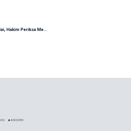
, Hakim Periksa Me...
KSI
ANCHORS