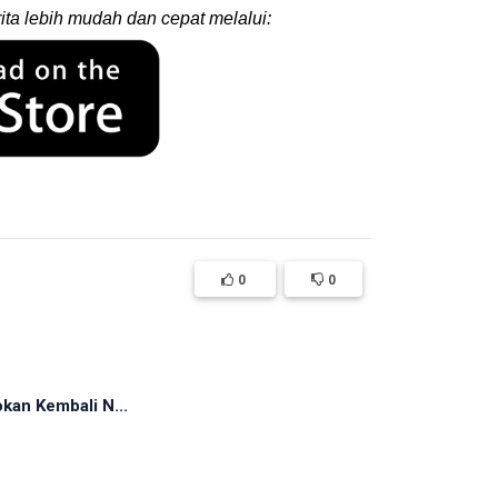
ita lebih mudah dan cepat melalui:
0
0
okan Kembali N...