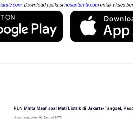
taratv.com
. Download aplikasi
nusantaratv.com
untuk akses ber
PLN Minta Maaf soal Mati Listrik di Jakarta-Tangsel, Pas
Nusantaratv.com - 01 Januari 1970