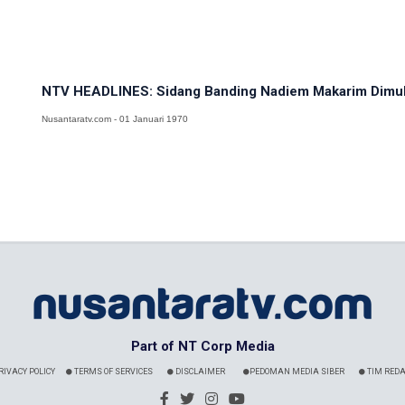
NTV HEADLINES: Sidang Banding Nadiem Makarim Dimulai
Nusantaratv.com - 01 Januari 1970
Part of NT Corp Media
RIVACY POLICY
TERMS OF SERVICES
DISCLAIMER
PEDOMAN MEDIA SIBER
TIM REDA