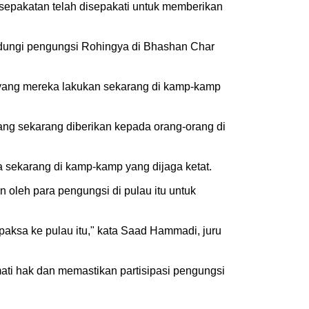
epakatan telah disepakati untuk memberikan
dungi pengungsi Rohingya di Bhashan Char
 yang mereka lakukan sekarang di kamp-kamp
ng sekarang diberikan kepada orang-orang di
a sekarang di kamp-kamp yang dijaga ketat.
 oleh para pengungsi di pulau itu untuk
paksa ke pulau itu," kata Saad Hammadi, juru
i hak dan memastikan partisipasi pengungsi