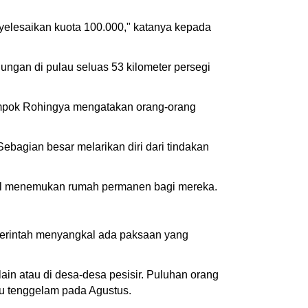
nyelesaikan kuota 100.000," katanya kepada
ungan di pulau seluas 53 kilometer persegi
elompok Rohingya mengatakan orang-orang
bagian besar melarikan diri dari tindakan
asil menemukan rumah permanen bagi mereka.
merintah menyangkal ada paksaan yang
ain atau di desa-desa pesisir. Puluhan orang
tu tenggelam pada Agustus.