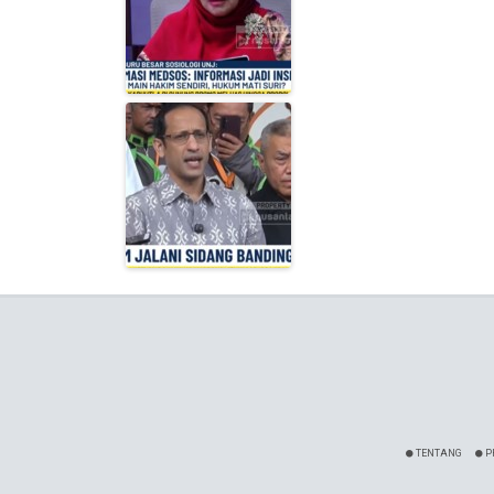
TENTANG
P