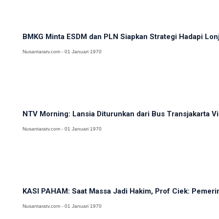
BMKG Minta ESDM dan PLN Siapkan Strategi Hadapi Lonj
Nusantaratv.com - 01 Januari 1970
NTV Morning: Lansia Diturunkan dari Bus Transjakarta Viral
Nusantaratv.com - 01 Januari 1970
KASI PAHAM: Saat Massa Jadi Hakim, Prof Ciek: Pemerin
Nusantaratv.com - 01 Januari 1970