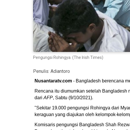
Pengungsi Rohingya. (The Irish Times)
Penulis:
Adiantoro
Nusantaratv.com
- Bangladesh berencana men
Rencana itu diumumkan setelah Bangladesh m
dari
AFP
, Sabtu (9/10/2021).
"Sekitar 19.000 pengungsi Rohingya dari Mya
keraguan yang diajukan oleh kelompok-kelomp
Komisaris pengungsi Bangladesh Shah Rezwan