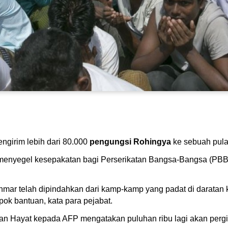
girim lebih dari 80.000
pengungsi Rohingya
ke sebuah pulau
enyegel kesepakatan bagi Perserikatan Bangsa-Bangsa (PBB) 
nmar telah dipindahkan dari kamp-kamp yang padat di daratan
ok bantuan, kata para pejabat.
 Hayat kepada AFP mengatakan puluhan ribu lagi akan pergi