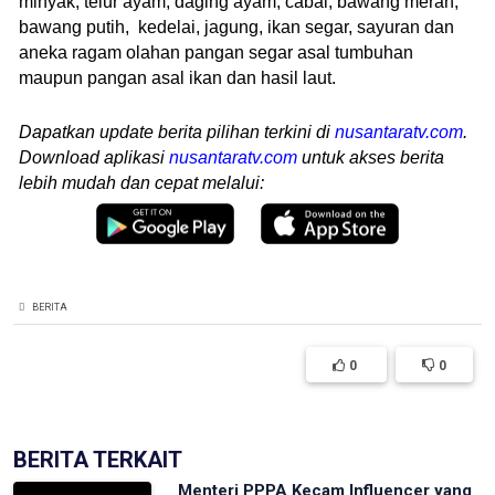
minyak, telur ayam, daging ayam, cabai, bawang merah,
bawang putih, kedelai, jagung, ikan segar, sayuran dan
aneka ragam olahan pangan segar asal tumbuhan
maupun pangan asal ikan dan hasil laut.
Dapatkan update berita pilihan terkini di
nusantaratv.com
.
Download aplikasi
nusantaratv.com
untuk akses berita
lebih mudah dan cepat melalui:
BERITA
0
0
BERITA TERKAIT
Menteri PPPA Kecam Influencer yang