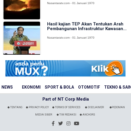
Nusantaratv.com - 01 Januari 1970
Hasil kajian TEP Akan Tentukan Arah
Pembangunan Infrastruktur Kawasan...
Nusantaratv.com - 01 Januari 1970
NEWS
EKONOMI
SPORT & BOLA
OTOMOTIF
TEKNO & SAI
Part of NT Corp Media
TENTANG
PRIVACY POLICY
TERMS OF SERVICES
DISCLAIMER
PEDOMAN
MEDIA SIBER
TIM REDAKSI
ANCHORS