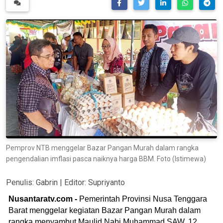
Pemprov NTB menggelar Bazar Pangan Murah dalam rangka
pengendalian imflasi pasca naiknya harga BBM. Foto (Istimewa)
Penulis:
Gabrin
| Editor:
Supriyanto
Nusantaratv.com -
Pemerintah Provinsi Nusa Tenggara
Barat menggelar kegiatan Bazar Pangan Murah dalam
rangka menyambut Maulid Nabi Muhammad SAW, 12