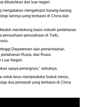
 dibutuhkan dari luar negeri.
ang mengatakan mengekspor barang-barang
ologi lainnya yang berbasis di China dan
ituduh mendukung basis industri pertahanan
ta perusahaan-perusahaan di Turki,
usia.
ertinggi Departemen dan pemerintahan.
 pertahanan Rusia, dan Rusia
 Luar Negeri.
nkan upaya perangnya," sebutnya.
a untuk terus memproduksi bubuk mesiu,
hadap dua pemasok yang berbasis di China