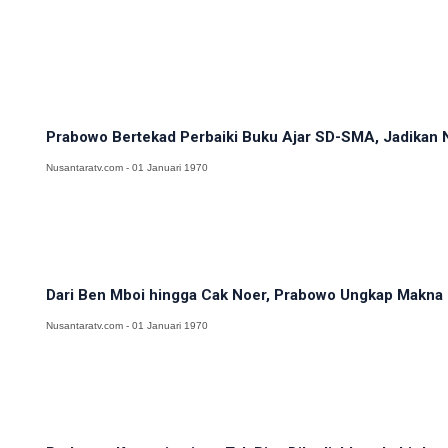
Prabowo Bertekad Perbaiki Buku Ajar SD-SMA, Jadikan N
Nusantaratv.com - 01 Januari 1970
Dari Ben Mboi hingga Cak Noer, Prabowo Ungkap Makna 
Nusantaratv.com - 01 Januari 1970