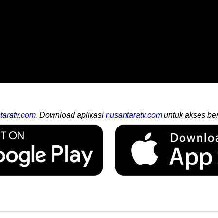
taratv.com
. Download aplikasi
nusantaratv.com
untuk akses ber