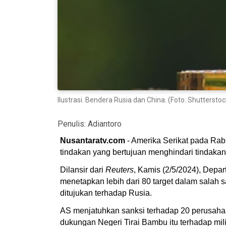
Ilustrasi. Bendera Rusia dan China. (Foto: Shutterstoc
Penulis:
Adiantoro
Nusantaratv.com
- Amerika Serikat pada Rab
tindakan yang bertujuan menghindari tindakan
Dilansir dari
Reuters
, Kamis (2/5/2024), Dep
menetapkan lebih dari 80 target dalam salah 
ditujukan terhadap Rusia.
AS menjatuhkan sanksi terhadap 20 perusahaa
dukungan Negeri Tirai Bambu itu terhadap mil