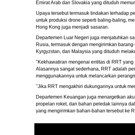
Emirat Arab dan Slovakia yang dituduh memun
Upaya tersebut termasuk tindakan terhadap 
untuk produksi drone seperti baling-baling, 
Hong Kong juga menjadi sasaran.
Departemen Luar Negeri juga menjatuhkan san
Rusia, termasuk dengan mengirimkan barang-ba
Kyrgyzstan, dan Malaysia yang dituduh melaku
"Kekhawatiran mengenai entitas di RRT yang 
Alasannya sangat sederhana, RRT adalah pem
menggunakannya untuk melancarkan perangnya
"Jika RRT mengakhiri dukungannya untuk men
Departemen Keuangan juga menargetkan akuis
propelan roket, dan bahan peledak lainnya da
yang mengirimkan bahan-bahan tersebut ke R