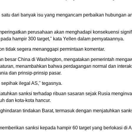
 satu dari banyak isu yang mengancam perbaikan hubungan a
eringatkan perusahaan akan menghadapi konsekuensi signifi
pada hampir 300 target," kata Yellen dalam pernyataannya.
on tidak segera menanggapi permintaan komentar.
utaan besar China di Washington, mengatakan pemerintah meng
turan, menambahkan bahwa perdagangan normal dan interaksi
a dan prinsip-prinsip pasar.
sepihak ilegal AS," tegasnya.
uhkan sanksi terhadap ribuan sasaran sejak Rusia menginvasi
uh dan kota-kota hancur.
ghindaran tindakan Barat, termasuk dengan menjatuhkan sank
erikan sanksi kepada hampir 60 target yang berlokasi di Azer