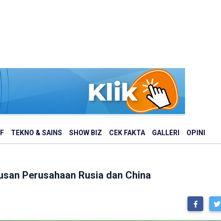
F
TEKNO & SAINS
SHOW BIZ
CEK FAKTA
GALLERI
OPINI
tusan Perusahaan Rusia dan China