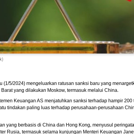
k)
u (1/5/2024) mengeluarkan ratusan sanksi baru yang menargetk
 Barat yang dilakukan Moskow, termasuk melalui China.
artemen Keuangan AS menjatuhkan sanksi terhadap hampir 200 
satu tindakan paling luas terhadap perusahaan-perusahaan Chi
n yang berbasis di China dan Hong Kong, menyusul peringata
iter Rusia, termasuk selama kunjungan Menteri Keuangan Janet