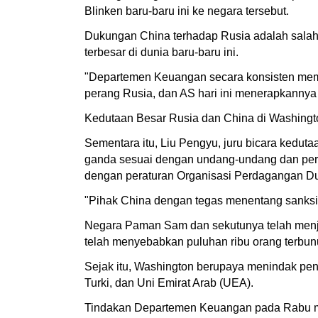
Blinken baru-baru ini ke negara tersebut.
Dukungan China terhadap Rusia adalah salah
terbesar di dunia baru-baru ini.
"Departemen Keuangan secara konsisten memp
perang Rusia, dan AS hari ini menerapkannya 
Kedutaan Besar Rusia dan China di Washingt
Sementara itu, Liu Pengyu, juru bicara ked
ganda sesuai dengan undang-undang dan pera
dengan peraturan Organisasi Perdagangan Duni
"Pihak China dengan tegas menentang sanksi 
Negara Paman Sam dan sekutunya telah menjat
telah menyebabkan puluhan ribu orang terbun
Sejak itu, Washington berupaya menindak pen
Turki, dan Uni Emirat Arab (UEA).
Tindakan Departemen Keuangan pada Rabu memb