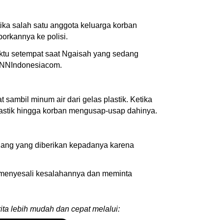
ka salah satu anggota keluarga korban
rkannya ke polisi.
aktu setempat saat Ngaisah yang sedang
 CNNIndonesiacom.
ambil minum air dari gelas plastik. Ketika
stik hingga korban mengusap-usap dahinya.
ang yang diberikan kepadanya karena
 menyesali kesalahannya dan meminta
ita lebih mudah dan cepat melalui: