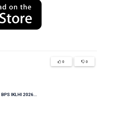
0
0
 BPS IKLHI 2026...