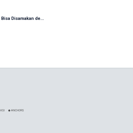
Bisa Disamakan de...
KSI
ANCHORS