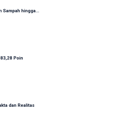
n Sampah hingga...
 83,28 Poin
ta dan Realitas