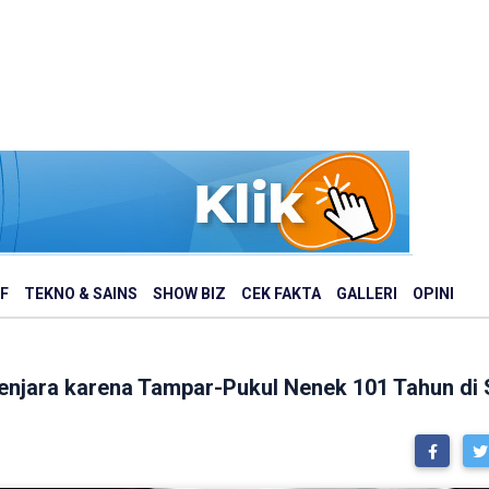
F
TEKNO & SAINS
SHOW BIZ
CEK FAKTA
GALLERI
OPINI
Penjara karena Tampar-Pukul Nenek 101 Tahun di