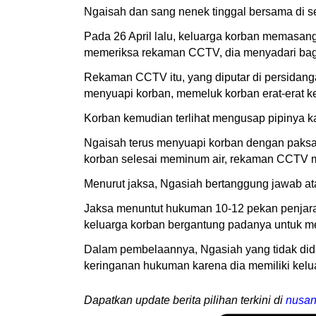
Ngaisah dan sang nenek tinggal bersama di s
Pada 26 April lalu, keluarga korban memasan
memeriksa rekaman CCTV, dia menyadari baga
Rekaman CCTV itu, yang diputar di persidang
menyuapi korban, memeluk korban erat-erat 
Korban kemudian terlihat mengusap pipinya k
Ngaisah terus menyuapi korban dengan paksa 
korban selesai meminum air, rekaman CCTV 
Menurut jaksa, Ngasiah bertanggung jawab at
Jaksa menuntut hukuman 10-12 pekan penjar
keluarga korban bergantung padanya untuk me
Dalam pembelaannya, Ngasiah yang tidak di
keringanan hukuman karena dia memiliki kel
Dapatkan update berita pilihan terkini di
nusan