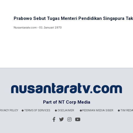
Prabowo Sebut Tugas Menteri Pendidikan Singapura Tak 
Nusantaratv.com - 01 Januari 1970
Part of NT Corp Media
RIVACY POLICY
TERMS OF SERVICES
DISCLAIMER
PEDOMAN MEDIA SIBER
TIM REDA