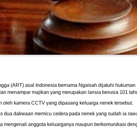
ngga (ART) asal Indonesia bernama Ngaisah dijatuhi hukuman
dan menampar majikan yang merupakan lansia berusia 101 tah
m oleh kamera CCTV yang dipasang keluarga nenek tersebut.
s dua dakwaan memicu cedera pada nenek yang sudah ia rawat 
sa mengenali anggota keluarganya maupun berkomunikasi den