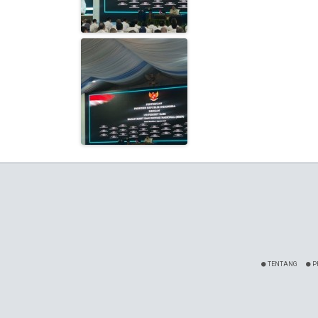
TENTANG
P