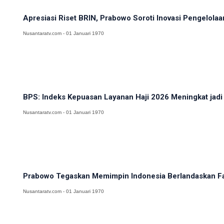
Apresiasi Riset BRIN, Prabowo Soroti Inovasi Pengelolaa
Nusantaratv.com - 01 Januari 1970
BPS: Indeks Kepuasan Layanan Haji 2026 Meningkat jadi
Nusantaratv.com - 01 Januari 1970
Prabowo Tegaskan Memimpin Indonesia Berlandaskan Fak
Nusantaratv.com - 01 Januari 1970