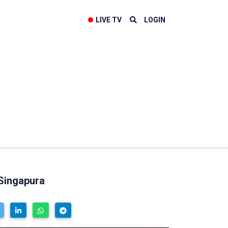
LIVE TV
LOGIN
 Singapura