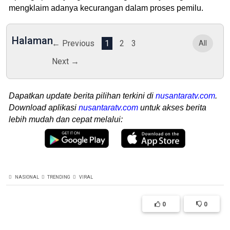
mengklaim adanya kecurangan dalam proses pemilu.
Halaman
← Previous
1
2
3
All
Next →
Dapatkan update berita pilihan terkini di
nusantaratv.com
.
Download aplikasi
nusantaratv.com
untuk akses berita
lebih mudah dan cepat melalui:
NASIONAL
TRENDING
VIRAL
0
0