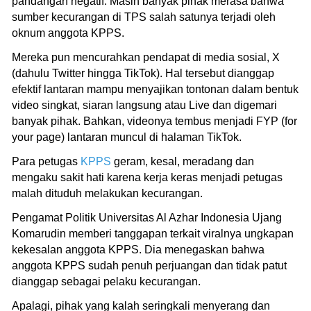
pandangan negatif. Masih banyak pihak merasa bahwa
sumber kecurangan di TPS salah satunya terjadi oleh
oknum anggota KPPS.
Mereka pun mencurahkan pendapat di media sosial, X
(dahulu Twitter hingga TikTok). Hal tersebut dianggap
efektif lantaran mampu menyajikan tontonan dalam bentuk
video singkat, siaran langsung atau Live dan digemari
banyak pihak. Bahkan, videonya tembus menjadi FYP (for
your page) lantaran muncul di halaman TikTok.
Para petugas
KPPS
geram, kesal, meradang dan
mengaku sakit hati karena kerja keras menjadi petugas
malah dituduh melakukan kecurangan.
Pengamat Politik Universitas Al Azhar Indonesia Ujang
Komarudin memberi tanggapan terkait viralnya ungkapan
kekesalan anggota KPPS. Dia menegaskan bahwa
anggota KPPS sudah penuh perjuangan dan tidak patut
dianggap sebagai pelaku kecurangan.
Apalagi, pihak yang kalah seringkali menyerang dan