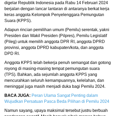
digelar Republik Indonesia pada Rabu 14 Februari 2024
berjalan dengan lancar lantaran di antaranya berkat kerja
keras anggota Kelompok Penyelenggara Pemungutan
Suara (KPPS).
Adapun rincian pemilihan umum (Pemilu) serentak, yakni
Presiden dan Wakil Presiden (Pilpres), Pemilu Legislatif
(Pileg) untuk memilih anggota DPR RI, anggota DPRD
provinsi, anggota DPRD kabupaten/kota, dan anggota
DPD RI.
Anggota KPPS telah bekerja penuh semangat dan gotong
royong di masing-masing tempat pemungutan suara
(TPS). Bahkan, ada sejumlah anggota KPPS yang
mencurahkan seluruh kemampuannya, kelelahan, dan
meninggal juga masih menjadi duka bagi Pemilu 2024.
BACA JUGA:
Peran Ulama Sangat Penting dalam
Wujudkan Persatuan Pasca Beda Pilihan di Pemilu 2024
Namun sayang, upaya maksimal tersebut justru berbuah