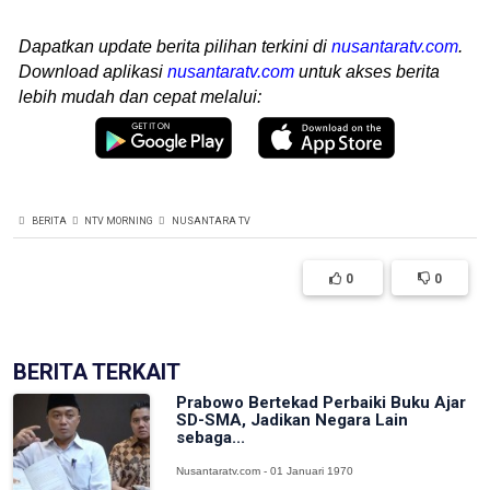
Dapatkan update berita pilihan terkini di
nusantaratv.com
.
Download aplikasi
nusantaratv.com
untuk akses berita
lebih mudah dan cepat melalui:
BERITA
NTV MORNING
NUSANTARA TV
0
0
BERITA TERKAIT
Prabowo Bertekad Perbaiki Buku Ajar
SD-SMA, Jadikan Negara Lain
sebaga...
Nusantaratv.com - 01 Januari 1970