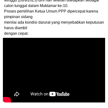
Minggu (28/9/2025) dini hari setelah ditetapkan sebagai
calon tunggal dalam Muktamar ke-10.
Proses pemilihan Ketua Umum PPP dipercepat karena
pimpinan sidang
menilai ada kondisi darurat yang menyebabkan keputusan
harus diambil
dengan cepat.