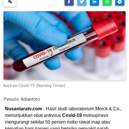
Ilustrasi Covid-19. (Nursing Times)
Penulis:
Adiantoro
Nusantaratv.com
- Hasil studi laboratorium Merck & Co.,
menunjukkan obat antivirus
Covid-19
molnupiravir
mengurangi sekitar 50 persen risiko rawat inap atau
kematian bagi pasien yang berisiko penyakit parah.