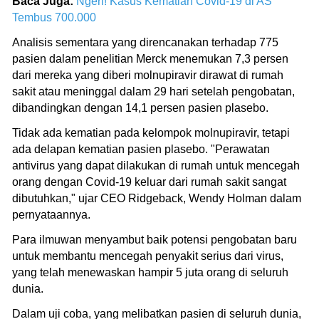
Baca Juga:
Ngeri! Kasus Kematian Covid-19 di AS
Tembus 700.000
Analisis sementara yang direncanakan terhadap 775
pasien dalam penelitian Merck menemukan 7,3 persen
dari mereka yang diberi molnupiravir dirawat di rumah
sakit atau meninggal dalam 29 hari setelah pengobatan,
dibandingkan dengan 14,1 persen pasien plasebo.
Tidak ada kematian pada kelompok molnupiravir, tetapi
ada delapan kematian pasien plasebo. "Perawatan
antivirus yang dapat dilakukan di rumah untuk mencegah
orang dengan Covid-19 keluar dari rumah sakit sangat
dibutuhkan," ujar CEO Ridgeback, Wendy Holman dalam
pernyataannya.
Para ilmuwan menyambut baik potensi pengobatan baru
untuk membantu mencegah penyakit serius dari virus,
yang telah menewaskan hampir 5 juta orang di seluruh
dunia.
Dalam uji coba, yang melibatkan pasien di seluruh dunia,