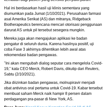
Hal ini berdasarkan hasil uji klinis sementara yang
diumumkan pada Jumat (1/10/2021). Perusahaan farmasi
asal Amerika Serikat (AS) dan mitranya, Ridgeback
Biotherapeutics berencana mencari otorisasi penggunaan
darurat AS untuk pil tersebut sesegera mungkin.
Mereka juga akan mengajukan aplikasi ke badan
pengatur di seluruh dunia. Karena hasilnya positif, uji
coba Fase 3 akhirnya dihentikan lebih awal atas
rekomendasi badan pengawas.
"Ini akan mengubah dialog seputar cara mengelola Covid-
19," kata CEO Merck, Robert Davis, dikutip dari
Reuters
,
Sabtu (2/10/2021).
Jika diizinkan badan pengawas, molnupiravir menjadi
obat antivirus oral pertama untuk Covid-19. Kabar tersebut
membuat saham Merck naik hampir 8 persen dalam
perdagangan pra-pasar di New York, AS.