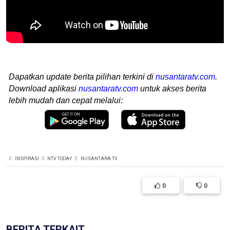
Dapatkan update berita pilihan terkini di
nusantaratv.com
.
Download aplikasi
nusantaratv.com
untuk akses berita
lebih mudah dan cepat melalui:
INSPIRASI
NTV TODAY
NUSANTARA TV
0
0
BERITA TERKAIT