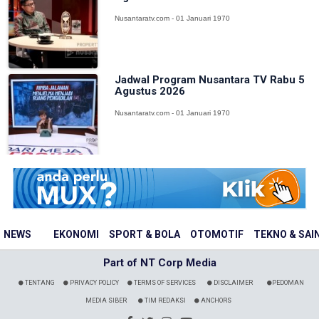
Nusantaratv.com - 01 Januari 1970
Jadwal Program Nusantara TV Rabu 5
Agustus 2026
Nusantaratv.com - 01 Januari 1970
NEWS
EKONOMI
SPORT & BOLA
OTOMOTIF
TEKNO & SAI
Part of NT Corp Media
TENTANG
PRIVACY POLICY
TERMS OF SERVICES
DISCLAIMER
PEDOMAN
MEDIA SIBER
TIM REDAKSI
ANCHORS