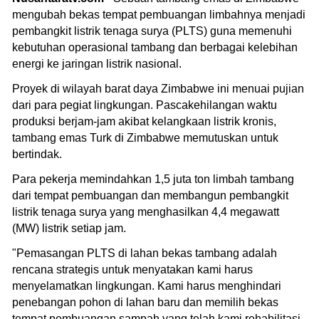
mengubah bekas tempat pembuangan limbahnya menjadi
pembangkit listrik tenaga surya (PLTS) guna memenuhi
kebutuhan operasional tambang dan berbagai kelebihan
energi ke jaringan listrik nasional.
Proyek di wilayah barat daya Zimbabwe ini menuai pujian
dari para pegiat lingkungan. Pascakehilangan waktu
produksi berjam-jam akibat kelangkaan listrik kronis,
tambang emas Turk di Zimbabwe memutuskan untuk
bertindak.
Para pekerja memindahkan 1,5 juta ton limbah tambang
dari tempat pembuangan dan membangun pembangkit
listrik tenaga surya yang menghasilkan 4,4 megawatt
(MW) listrik setiap jam.
"Pemasangan PLTS di lahan bekas tambang adalah
rencana strategis untuk menyatakan kami harus
menyelamatkan lingkungan. Kami harus menghindari
penebangan pohon di lahan baru dan memilih bekas
tempat pembuangan sampah yang telah kami rehabilitasi.