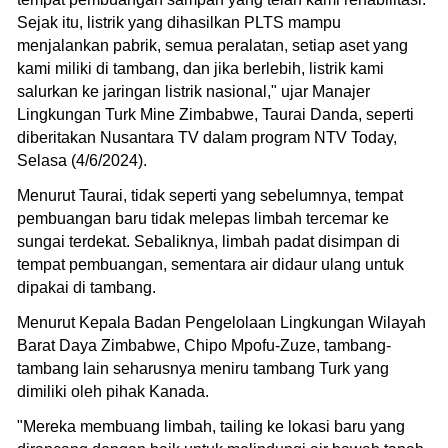
Sejak itu, listrik yang dihasilkan PLTS mampu
menjalankan pabrik, semua peralatan, setiap aset yang
kami miliki di tambang, dan jika berlebih, listrik kami
salurkan ke jaringan listrik nasional," ujar Manajer
Lingkungan Turk Mine Zimbabwe, Taurai Danda, seperti
diberitakan Nusantara TV dalam program NTV Today,
Selasa (4/6/2024).
Menurut Taurai, tidak seperti yang sebelumnya, tempat
pembuangan baru tidak melepas limbah tercemar ke
sungai terdekat. Sebaliknya, limbah padat disimpan di
tempat pembuangan, sementara air didaur ulang untuk
dipakai di tambang.
Menurut Kepala Badan Pengelolaan Lingkungan Wilayah
Barat Daya Zimbabwe, Chipo Mpofu-Zuze, tambang-
tambang lain seharusnya meniru tambang Turk yang
dimiliki oleh pihak Kanada.
"Mereka membuang limbah, tailing ke lokasi baru yang