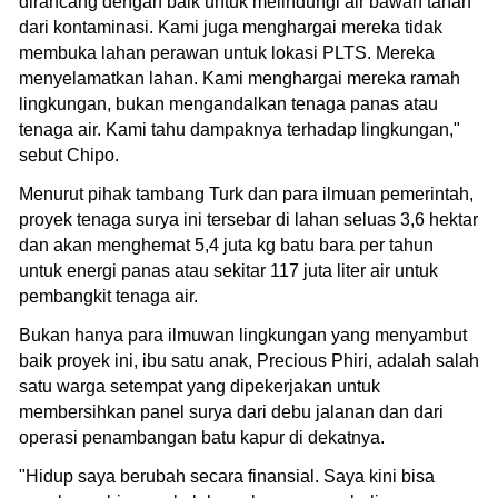
dirancang dengan baik untuk melindungi air bawah tanah
dari kontaminasi. Kami juga menghargai mereka tidak
membuka lahan perawan untuk lokasi PLTS. Mereka
menyelamatkan lahan. Kami menghargai mereka ramah
lingkungan, bukan mengandalkan tenaga panas atau
tenaga air. Kami tahu dampaknya terhadap lingkungan,"
sebut Chipo.
Menurut pihak tambang Turk dan para ilmuan pemerintah,
proyek tenaga surya ini tersebar di lahan seluas 3,6 hektar
dan akan menghemat 5,4 juta kg batu bara per tahun
untuk energi panas atau sekitar 117 juta liter air untuk
pembangkit tenaga air.
Bukan hanya para ilmuwan lingkungan yang menyambut
baik proyek ini, ibu satu anak, Precious Phiri, adalah salah
satu warga setempat yang dipekerjakan untuk
membersihkan panel surya dari debu jalanan dan dari
operasi penambangan batu kapur di dekatnya.
"Hidup saya berubah secara finansial. Saya kini bisa