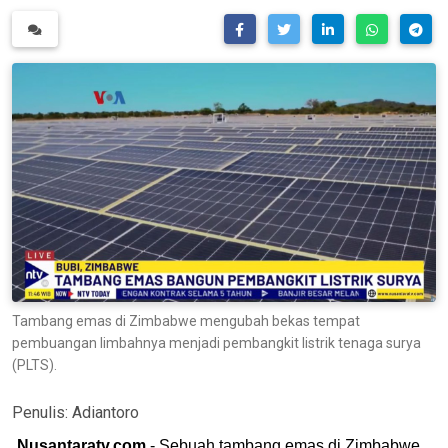
Tambang emas di Zimbabwe mengubah bekas tempat
pembuangan limbahnya menjadi pembangkit listrik tenaga surya
(PLTS).
Penulis:
Adiantoro
Nusantaratv.com
- Sebuah tambang emas di Zimbabwe