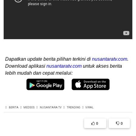
Dapatkan update berita pilihan terkini di
nusantaratv.com
.
Download aplikasi
nusantaratv.com
untuk akses berita
lebih mudah dan cepat melalui:
BERITA
MEDSOS
NUSANTARA TV
TRENDING
VIRAL
0
0