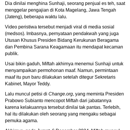
Dia dinilai menghina Sunhaji, seorang penjual es teh, saat
menggelar pengajian di Kota Magelang, Jawa Tengah
(Jateng), beberapa waktu lalu.
Video peristiwa tersebut menjadi viral di media sosial
(medsos). Imbasnya, pernyataan pendakwah yang juga
Utusan Khusus Presiden Bidang Kerukunan Beragama
dan Pembina Sarana Keagamaan itu mendapat kecaman
publik.
Usai bikin gaduh, Miftah akhirnya menemui Sunhaji untuk
menyampaikan permohonan maaf. Namun, permintaan
maaf itu pun baru dilakukan setelah ditegur Sekretaris
Kabinet, Mayor Teddy.
Lalu muncul petisi di
Change.org
, yang meminta Presiden
Prabowo Subianto mencopot Miftah dari jabatannya
karena kelakuannya tersebut dinilai tak pantas. Terlebih,
hal itu dilakukan oleh seorang yang mengaku sebagai
pemuka agama.