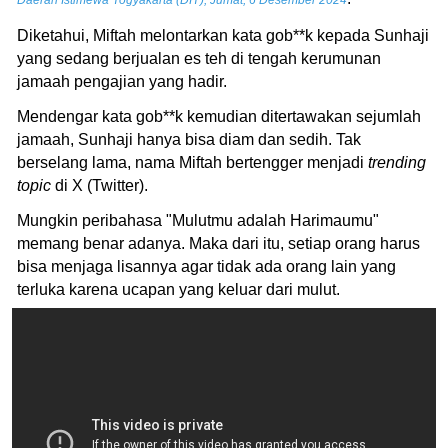
Daerah Istimewa Yogyakarta (DIY), Jumat, 6 Desember 2024
Diketahui, Miftah melontarkan kata gob**k kepada Sunhaji
yang sedang berjualan es teh di tengah kerumunan
jamaah pengajian yang hadir.
Mendengar kata gob**k kemudian ditertawakan sejumlah
jamaah, Sunhaji hanya bisa diam dan sedih. Tak
berselang lama, nama Miftah bertengger menjadi
trending
topic
di X (Twitter).
Mungkin peribahasa "Mulutmu adalah Harimaumu"
memang benar adanya. Maka dari itu, setiap orang harus
bisa menjaga lisannya agar tidak ada orang lain yang
terluka karena ucapan yang keluar dari mulut.