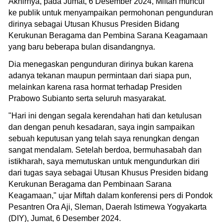
Akhirnya, pada Jumat, 6 Desember 2024, Miftah muncul
ke publik untuk menyampaikan permohonan pengunduran
dirinya sebagai Utusan Khusus Presiden Bidang
Kerukunan Beragama dan Pembina Sarana Keagamaan
yang baru beberapa bulan disandangnya.
Dia menegaskan pengunduran dirinya bukan karena
adanya tekanan maupun permintaan dari siapa pun,
melainkan karena rasa hormat terhadap Presiden
Prabowo Subianto serta seluruh masyarakat.
"Hari ini dengan segala kerendahan hati dan ketulusan
dan dengan penuh kesadaran, saya ingin sampaikan
sebuah keputusan yang telah saya renungkan dengan
sangat mendalam. Setelah berdoa, bermuhasabah dan
istikharah, saya memutuskan untuk mengundurkan diri
dari tugas saya sebagai Utusan Khusus Presiden bidang
Kerukunan Beragama dan Pembinaan Sarana
Keagamaan," ujar Miftah dalam konferensi pers di Pondok
Pesantren Ora Aji, Sleman, Daerah Istimewa Yogyakarta
(DIY), Jumat, 6 Desember 2024.