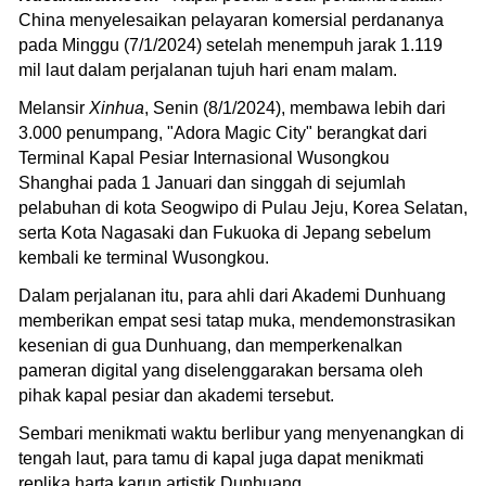
China menyelesaikan pelayaran komersial perdananya
pada Minggu (7/1/2024) setelah menempuh jarak 1.119
mil laut dalam perjalanan tujuh hari enam malam.
Melansir
Xinhua
, Senin (8/1/2024), membawa lebih dari
3.000 penumpang, "Adora Magic City" berangkat dari
Terminal Kapal Pesiar Internasional Wusongkou
Shanghai pada 1 Januari dan singgah di sejumlah
pelabuhan di kota Seogwipo di Pulau Jeju, Korea Selatan,
serta Kota Nagasaki dan Fukuoka di Jepang sebelum
kembali ke terminal Wusongkou.
Dalam perjalanan itu, para ahli dari Akademi Dunhuang
memberikan empat sesi tatap muka, mendemonstrasikan
kesenian di gua Dunhuang, dan memperkenalkan
pameran digital yang diselenggarakan bersama oleh
pihak kapal pesiar dan akademi tersebut.
Sembari menikmati waktu berlibur yang menyenangkan di
tengah laut, para tamu di kapal juga dapat menikmati
replika harta karun artistik Dunhuang.