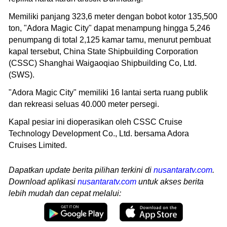
Memiliki panjang 323,6 meter dengan bobot kotor 135,500
ton, "Adora Magic City" dapat menampung hingga 5,246
penumpang di total 2,125 kamar tamu, menurut pembuat
kapal tersebut, China State Shipbuilding Corporation
(CSSC) Shanghai Waigaoqiao Shipbuilding Co, Ltd.
(SWS).
"Adora Magic City" memiliki 16 lantai serta ruang publik
dan rekreasi seluas 40.000 meter persegi.
Kapal pesiar ini dioperasikan oleh CSSC Cruise
Technology Development Co., Ltd. bersama Adora
Cruises Limited.
Dapatkan update berita pilihan terkini di
nusantaratv.com
.
Download aplikasi
nusantaratv.com
untuk akses berita
lebih mudah dan cepat melalui: