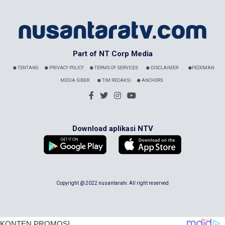
Part of NT Corp Media
TENTANG
PRIVACY POLICY
TERMS OF SERVICES
DISCLAIMER
PEDOMAN
MEDIA SIBER
TIM REDAKSI
ANCHORS
Download aplikasi NTV
Copyright @ 2022 nusantaratv. All right reserved