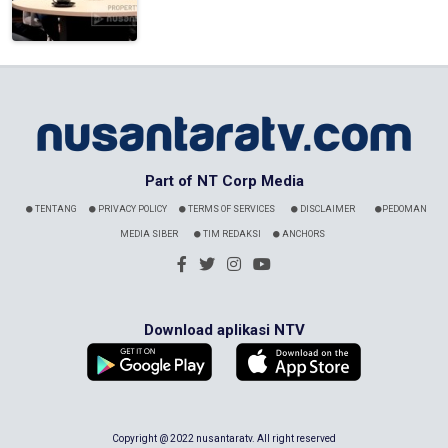
Part of NT Corp Media
TENTANG
PRIVACY POLICY
TERMS OF SERVICES
DISCLAIMER
PEDOMAN
MEDIA SIBER
TIM REDAKSI
ANCHORS
Download aplikasi NTV
Copyright @ 2022 nusantaratv. All right reserved