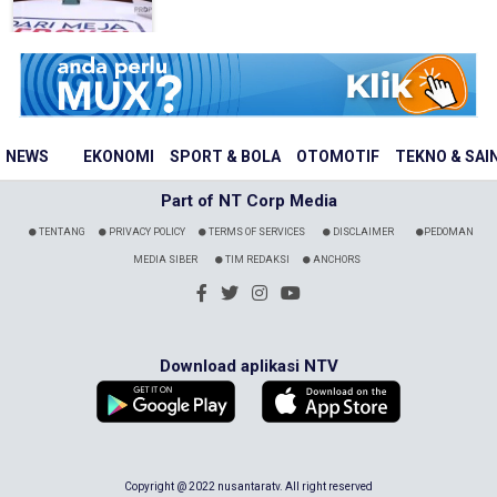
NEWS
EKONOMI
SPORT & BOLA
OTOMOTIF
TEKNO & SAI
Part of NT Corp Media
TENTANG
PRIVACY POLICY
TERMS OF SERVICES
DISCLAIMER
PEDOMAN
MEDIA SIBER
TIM REDAKSI
ANCHORS
Download aplikasi NTV
Copyright @ 2022 nusantaratv. All right reserved