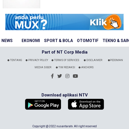
NEWS
EKONOMI
SPORT & BOLA
OTOMOTIF
TEKNO & SAI
Part of NT Corp Media
TENTANG
PRIVACY POLICY
TERMS OF SERVICES
DISCLAIMER
PEDOMAN
MEDIA SIBER
TIM REDAKSI
ANCHORS
Download aplikasi NTV
Copyright @ 2022 nusantaratv. All right reserved