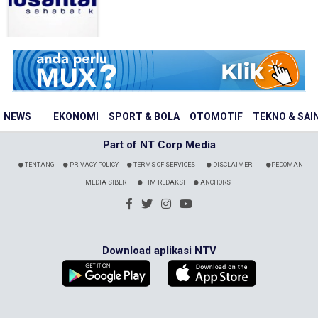
NEWS
EKONOMI
SPORT & BOLA
OTOMOTIF
TEKNO & SAI
Part of NT Corp Media
TENTANG
PRIVACY POLICY
TERMS OF SERVICES
DISCLAIMER
PEDOMAN
MEDIA SIBER
TIM REDAKSI
ANCHORS
Download aplikasi NTV