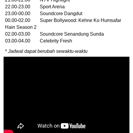
22.00-23.00 Sport Arena
23.00-00.00 Soundcore Dangdut
00.00-02.00 Super Bollywood: Kehne Ko Humsafar
Hain Season 2
02.00-03.00 Soundcore Senandung Sunda
03.00-04.00 Celebrity Fresh
*
Jadwal dapat berubah sewaktu-waktu