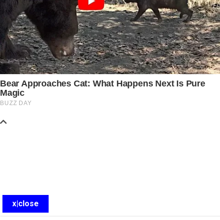
x|close