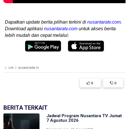
Dapatkan update berita pilihan terkini di
nusantaratv.com
.
Download aplikasi
nusantaratv.com
untuk akses berita
lebih mudah dan cepat melalui:
LIFE
NUSANTARA TV
0
0
BERITA TERKAIT
Jadwal Program Nusantara TV Jumat
7 Agustus 2026