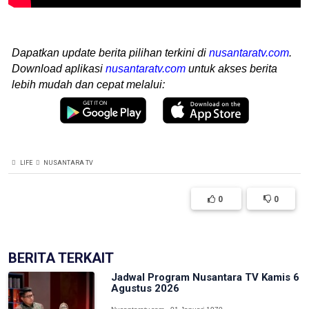
Dapatkan update berita pilihan terkini di
nusantaratv.com
.
Download aplikasi
nusantaratv.com
untuk akses berita
lebih mudah dan cepat melalui:
LIFE
NUSANTARA TV
0
0
BERITA TERKAIT
Jadwal Program Nusantara TV Kamis 6
Agustus 2026