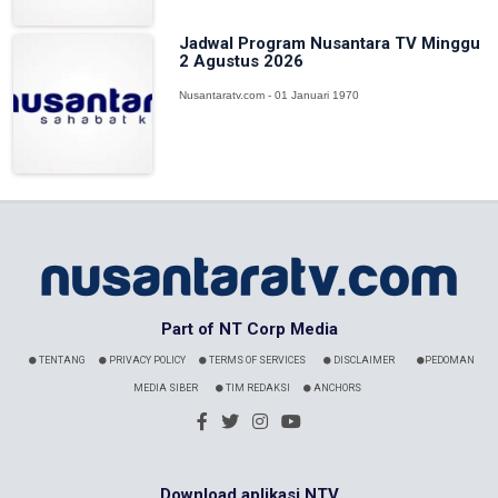
Jadwal Program Nusantara TV Minggu
2 Agustus 2026
Nusantaratv.com - 01 Januari 1970
Part of NT Corp Media
TENTANG
PRIVACY POLICY
TERMS OF SERVICES
DISCLAIMER
PEDOMAN
MEDIA SIBER
TIM REDAKSI
ANCHORS
Download aplikasi NTV