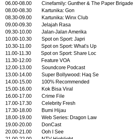
06.00-08.00 Cinefamily: Gunther & The Paper Brigade
08.00-08.30 Kartunika: Gon
08.30-09.00 Kartunika: Winx Club
09.00-09.30 Jelajah Rasa
09.30-10.00 Jalan-Jalan Amerika
10.00-10.30 Spot on Sport: Japri
10.30-11.00 Spot on Sport: What's Up
11.00-11.30 Spot on Sport: Share Loc
11.30-12.00 Feature VOA
12.00-13.00 Soundcore Podcast
13.00-14.00 Super Bollywood: Haq Se
14.00-15.00 100% Recommended
15.00-16.00 Kok Bisa Viral
16.00-17.00 Crime File
17.00-17.30 Celebrity Fresh
17.30-18.00 Bumi Hijau
18.00-19.00 Web Series: Dragon Law
19.00-20.00 DonCast
20.00-21.00 Ooh I See
21.00-22.00 NTV Highlight