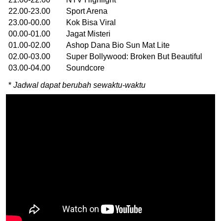
22.00-23.00 Sport Arena
23.00-00.00 Kok Bisa Viral
00.00-01.00 Jagat Misteri
01.00-02.00 Ashop Dana Bio Sun Mat Lite
02.00-03.00 Super Bollywood: Broken But Beautiful
03.00-04.00 Soundcore
*
Jadwal dapat berubah sewaktu-waktu