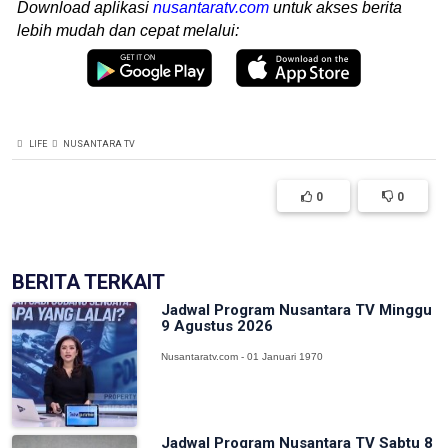
Download aplikasi
nusantaratv.com
untuk akses berita
lebih mudah dan cepat melalui:
LIFE
NUSANTARA TV
0
0
BERITA TERKAIT
Jadwal Program Nusantara TV Minggu
9 Agustus 2026
Nusantaratv.com - 01 Januari 1970
Jadwal Program Nusantara TV Sabtu 8