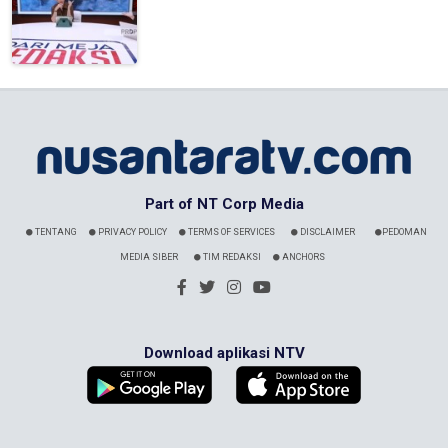
Part of NT Corp Media
TENTANG
PRIVACY POLICY
TERMS OF SERVICES
DISCLAIMER
PEDOMAN
MEDIA SIBER
TIM REDAKSI
ANCHORS
Download aplikasi NTV