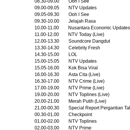
08.30-09.00 Ooh I See
09.00-09.05 NTV Updates
09.05-09.30 Ooh I See
09.30-10.00 Jelajah Rasa
10.00-11.00 Nusantara Economic Updates
11.00-12.00 NTV Today (Live)
12.00-13.30 Soundcore Dangdut
13.30-14.30 Celebrity Fresh
14.30-15.00 LOL
15.00-15.05 NTV Updates
15.05-16.00 Kok Bisa Viral
16.00-16.30 Asta Cita (Live)
16.30-17.00 NTV Crime (Live)
17.00-19.00 NTV Prime (Live)
19.00-20.00 NTV Toplines (Live)
20.00-21.00 Merah Putih (Live)
21.00-00.30 Special Report Pergantian Ta
00.30-01.00 Checkpoint
01.00-02.00 NTV Toplines
02.00-03.00 NTV Prime