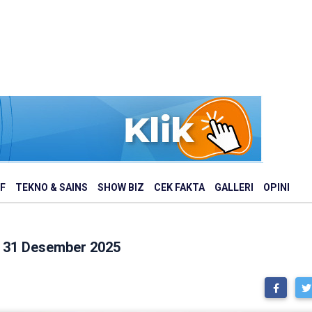
F
TEKNO & SAINS
SHOW BIZ
CEK FAKTA
GALLERI
OPINI
 31 Desember 2025