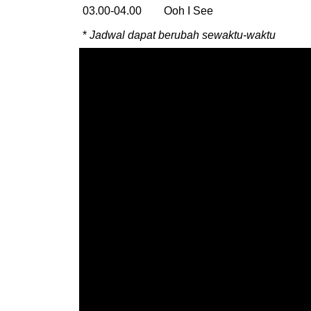
03.00-04.00 Ooh I See
*
Jadwal dapat berubah sewaktu-waktu