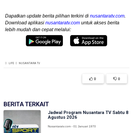
Dapatkan update berita pilihan terkini di
nusantaratv.com
.
Download aplikasi
nusantaratv.com
untuk akses berita
lebih mudah dan cepat melalui:
LIFE
NUSANTARA TV
0
0
BERITA TERKAIT
Jadwal Program Nusantara TV Sabtu 8
Agustus 2026
Nusantaratv.com - 01 Januari 1970