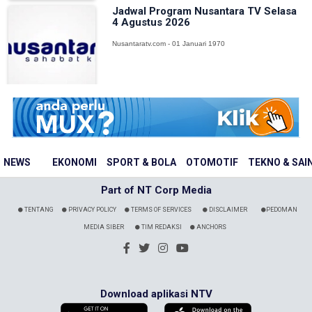
Jadwal Program Nusantara TV Selasa
4 Agustus 2026
Nusantaratv.com - 01 Januari 1970
NEWS
EKONOMI
SPORT & BOLA
OTOMOTIF
TEKNO & SAI
Part of NT Corp Media
TENTANG
PRIVACY POLICY
TERMS OF SERVICES
DISCLAIMER
PEDOMAN
MEDIA SIBER
TIM REDAKSI
ANCHORS
Download aplikasi NTV