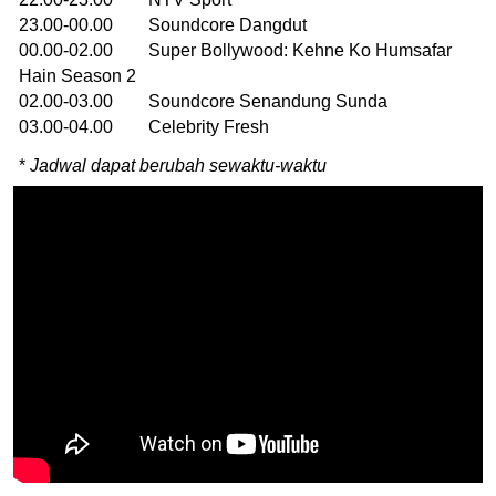
23.00-00.00 Soundcore Dangdut
00.00-02.00 Super Bollywood: Kehne Ko Humsafar
Hain Season 2
02.00-03.00 Soundcore Senandung Sunda
03.00-04.00 Celebrity Fresh
*
Jadwal dapat berubah sewaktu-waktu