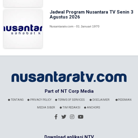
Jadwal Program Nusantara TV Senin 3
Agustus 2026
Nusantaratv.com - 01 Januari 1970
Part of NT Corp Media
TENTANG
PRIVACY POLICY
TERMS OF SERVICES
DISCLAIMER
PEDOMAN
MEDIA SIBER
TIM REDAKSI
ANCHORS
Download aplikasi NTV