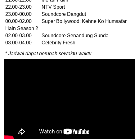
22.00-23.00 NTV Sport
23.00-00.00 Soundcore Dangdut
00.00-02.00 Super Bollywood: Kehne Ko Humsafar
Hain Season 2
02.00-03.00 Soundcore Senandung Sunda
03.00-04.00 Celebrity Fresh
*
Jadwal dapat berubah sewaktu-waktu