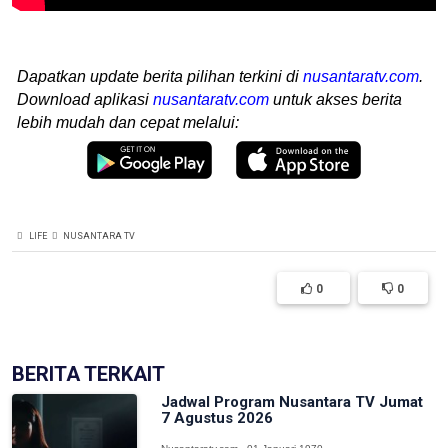
Dapatkan update berita pilihan terkini di
nusantaratv.com
.
Download aplikasi
nusantaratv.com
untuk akses berita
lebih mudah dan cepat melalui:
LIFE
NUSANTARA TV
0
0
BERITA TERKAIT
Jadwal Program Nusantara TV Jumat
7 Agustus 2026