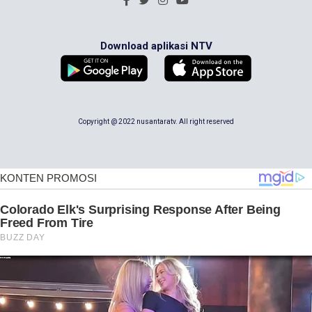
Download aplikasi NTV
Copyright @ 2022 nusantaratv. All right reserved