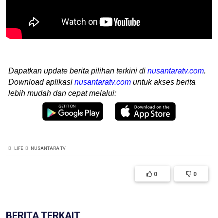
Dapatkan update berita pilihan terkini di
nusantaratv.com
.
Download aplikasi
nusantaratv.com
untuk akses berita
lebih mudah dan cepat melalui:
LIFE
NUSANTARA TV
0
0
BERITA TERKAIT