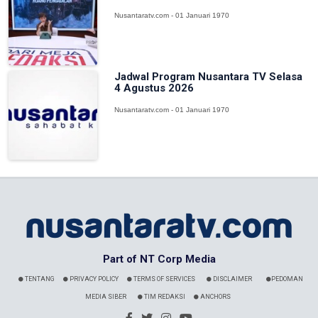
Nusantaratv.com - 01 Januari 1970
Jadwal Program Nusantara TV Selasa
4 Agustus 2026
Nusantaratv.com - 01 Januari 1970
Part of NT Corp Media
TENTANG
PRIVACY POLICY
TERMS OF SERVICES
DISCLAIMER
PEDOMAN
MEDIA SIBER
TIM REDAKSI
ANCHORS