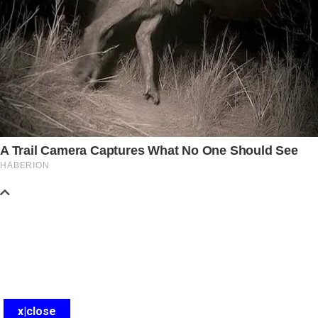
x|close