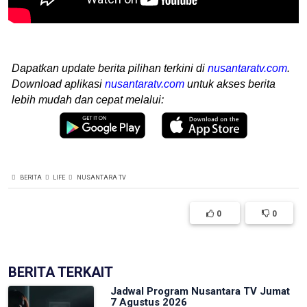
Dapatkan update berita pilihan terkini di
nusantaratv.com
.
Download aplikasi
nusantaratv.com
untuk akses berita
lebih mudah dan cepat melalui:
BERITA
LIFE
NUSANTARA TV
0
0
BERITA TERKAIT
Jadwal Program Nusantara TV Jumat
7 Agustus 2026