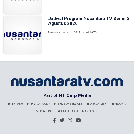
Jadwal Program Nusantara TV Senin 3
Agustus 2026
Nusantaratv.com - 01 Januari 1970
Part of NT Corp Media
TENTANG
PRIVACY POLICY
TERMS OF SERVICES
DISCLAIMER
PEDOMAN
MEDIA SIBER
TIM REDAKSI
ANCHORS