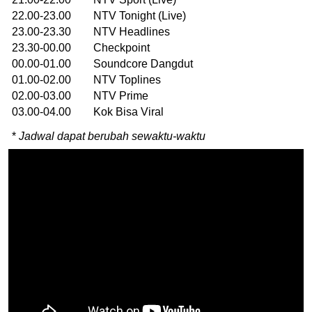
22.00-23.00 NTV Tonight (Live)
23.00-23.30 NTV Headlines
23.30-00.00 Checkpoint
00.00-01.00 Soundcore Dangdut
01.00-02.00 NTV Toplines
02.00-03.00 NTV Prime
03.00-04.00 Kok Bisa Viral
*
Jadwal dapat berubah sewaktu-waktu