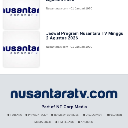
Nusantaratv.com - 01 Januari 1970
Jadwal Program Nusantara TV Minggu
2 Agustus 2026
Nusantaratv.com - 01 Januari 1970
Part of NT Corp Media
TENTANG
PRIVACY POLICY
TERMS OF SERVICES
DISCLAIMER
PEDOMAN
MEDIA SIBER
TIM REDAKSI
ANCHORS